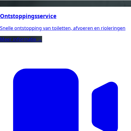
Ontstoppingsservice
Snelle ontstopping van toiletten, afvoeren en rioleringen
Meer informatie →