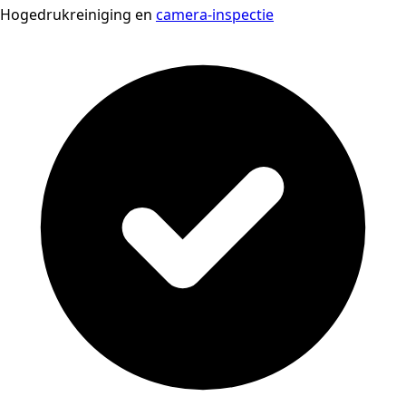
Hogedrukreiniging en
camera-inspectie