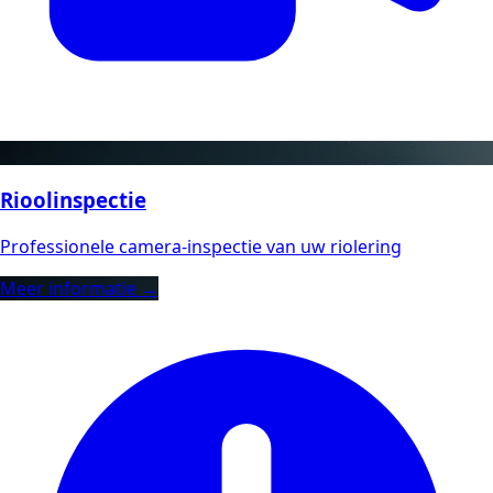
Rioolinspectie
Professionele camera-inspectie van uw riolering
Meer informatie →