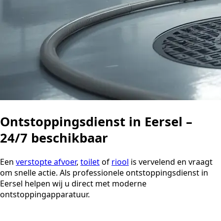
Ontstoppingsdienst in Eersel –
24/7 beschikbaar
Een
verstopte afvoer
,
toilet
of
riool
is vervelend en vraagt
om snelle actie. Als professionele ontstoppingsdienst in
Eersel helpen wij u direct met moderne
ontstoppingapparatuur.