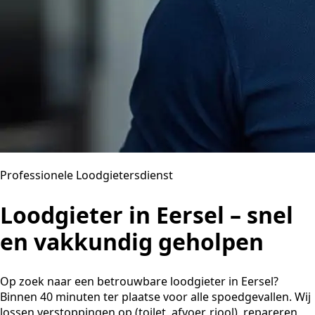
Professionele Loodgietersdienst
Loodgieter in Eersel – snel
en vakkundig geholpen
Op zoek naar een betrouwbare loodgieter in Eersel?
Binnen 40 minuten ter plaatse voor alle spoedgevallen. Wij
lossen verstoppingen op (toilet, afvoer, riool), repareren