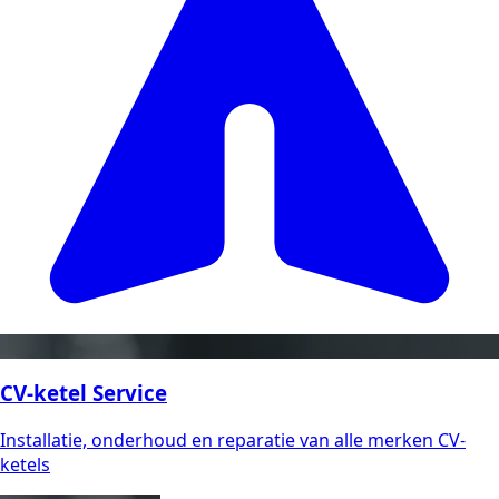
CV-ketel Service
Installatie, onderhoud en reparatie van alle merken CV-
ketels