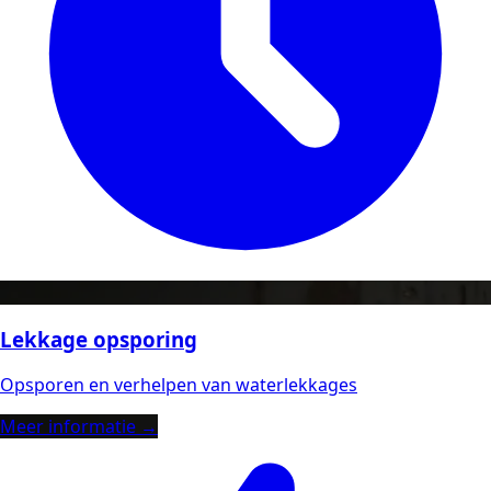
Lekkage opsporing
Opsporen en verhelpen van waterlekkages
Meer informatie →