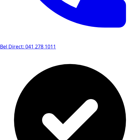
Bel Direct: 041 278 1011