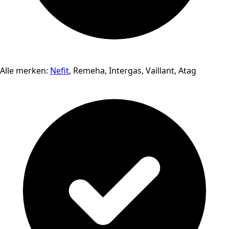
Alle merken:
Nefit
, Remeha, Intergas, Vaillant, Atag