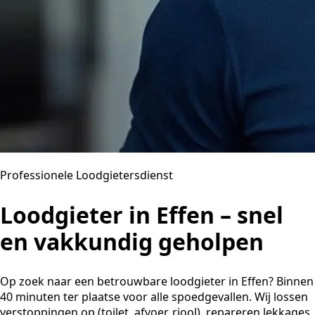
Professionele Loodgietersdienst
Loodgieter in Effen – snel
en vakkundig geholpen
Op zoek naar een betrouwbare loodgieter in Effen? Binnen
40 minuten ter plaatse voor alle spoedgevallen. Wij lossen
verstoppingen op (toilet, afvoer, riool), repareren lekkages,