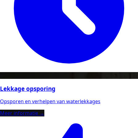
Lekkage opsporing
Opsporen en verhelpen van waterlekkages
Meer informatie →