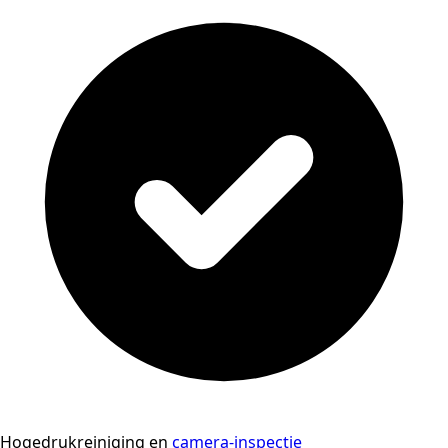
Hogedrukreiniging en
camera-inspectie