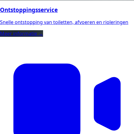
Ontstoppingsservice
Snelle ontstopping van toiletten, afvoeren en rioleringen
Meer informatie →