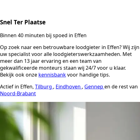
Snel Ter Plaatse
Binnen 40 minuten bij spoed in Effen
Op zoek naar een betrouwbare loodgieter in Effen? Wij zijn
uw specialist voor alle loodgieterswerkzaamheden. Met
meer dan 13 jaar ervaring en een team van
gekwalificeerde monteurs staan wij 24/7 voor u klaar.
Bekijk ook onze
kennisbank
voor handige tips.
Actief in Effen,
Tilburg
,
Eindhoven
,
Gennep
en de rest van
Noord-Brabant