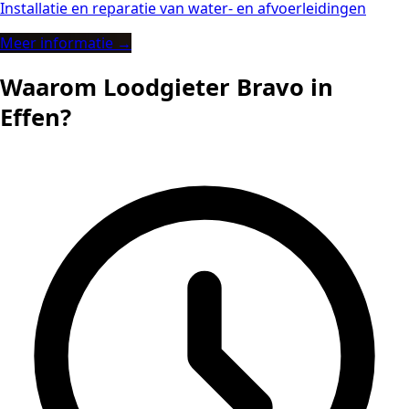
Installatie en reparatie van water- en afvoerleidingen
Meer informatie →
Waarom Loodgieter Bravo in
Effen?