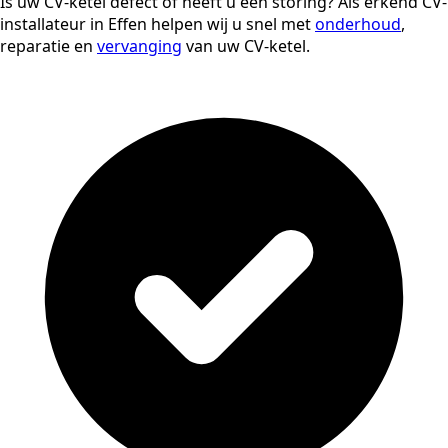
Is uw CV-ketel defect of heeft u een storing? Als erkend CV-
installateur in Effen helpen wij u snel met
onderhoud
,
reparatie en
vervanging
van uw CV-ketel.