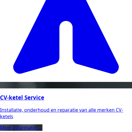
CV-ketel Service
Installatie, onderhoud en reparatie van alle merken CV-
ketels
Meer informatie →