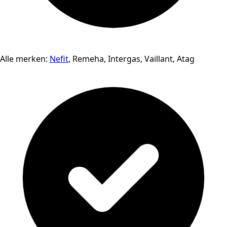
Alle merken:
Nefit
, Remeha, Intergas, Vaillant, Atag