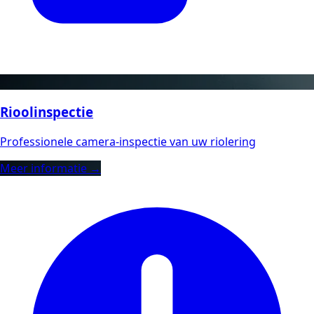
Rioolinspectie
Professionele camera-inspectie van uw riolering
Meer informatie →