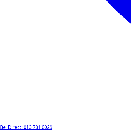
Bel Direct: 013 781 0029