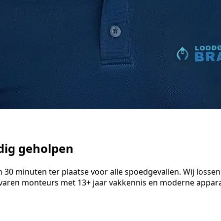
ndig geholpen
0 minuten ter plaatse voor alle spoedgevallen. Wij lossen v
varen monteurs met 13+ jaar vakkennis en moderne apparat