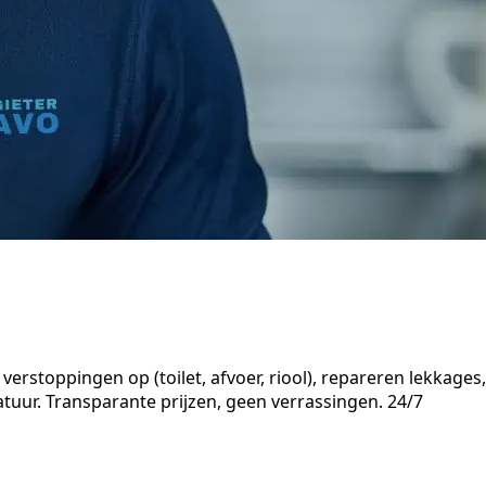
erstoppingen op (toilet, afvoer, riool), repareren lekkages,
uur. Transparante prijzen, geen verrassingen. 24/7