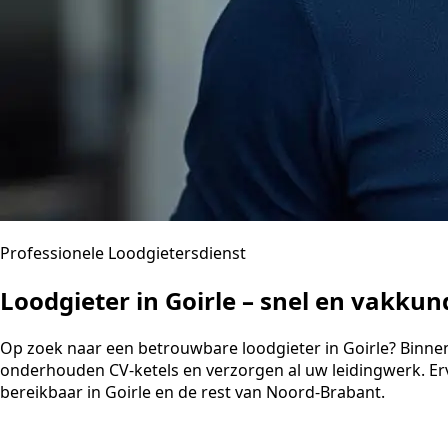
Professionele Loodgietersdienst
Loodgieter in Goirle – snel en vakku
Op zoek naar een betrouwbare loodgieter in Goirle? Binnen 3
onderhouden CV-ketels en verzorgen al uw leidingwerk. Er
bereikbaar in Goirle en de rest van Noord-Brabant.