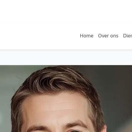
Home
Over ons
Die