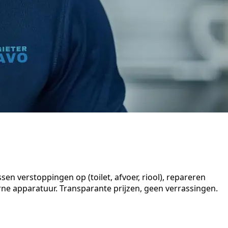
en verstoppingen op (toilet, afvoer, riool), repareren
e apparatuur. Transparante prijzen, geen verrassingen.