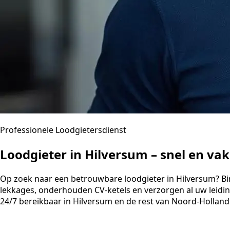
Professionele Loodgietersdienst
Loodgieter in Hilversum – snel en v
Op zoek naar een betrouwbare loodgieter in Hilversum? Binn
lekkages, onderhouden CV-ketels en verzorgen al uw leidi
24/7 bereikbaar in Hilversum en de rest van Noord-Holland