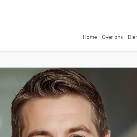
Home
Over ons
Die