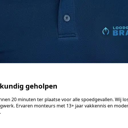
akkundig geholpen
en 20 minuten ter plaatse voor alle spoedgevallen. Wij loss
ngwerk. Ervaren monteurs met 13+ jaar vakkennis en modern
.