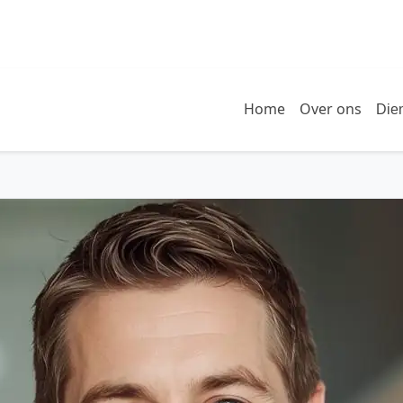
Home
Over ons
Die