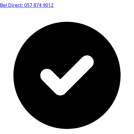
Bel Direct: 057 874 9012