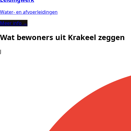
Water- en afvoerleidingen
Meer info →
Wat bewoners uit Krakeel zeggen
J