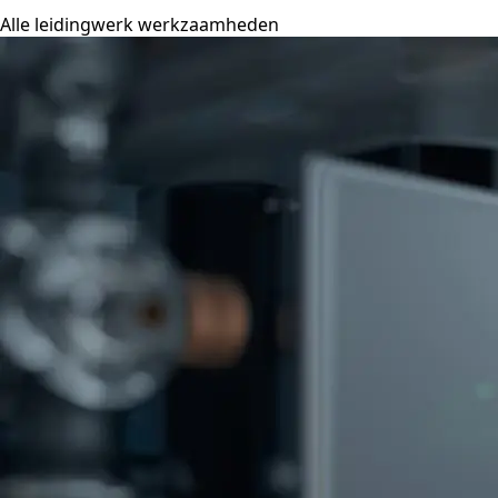
Alle leidingwerk werkzaamheden