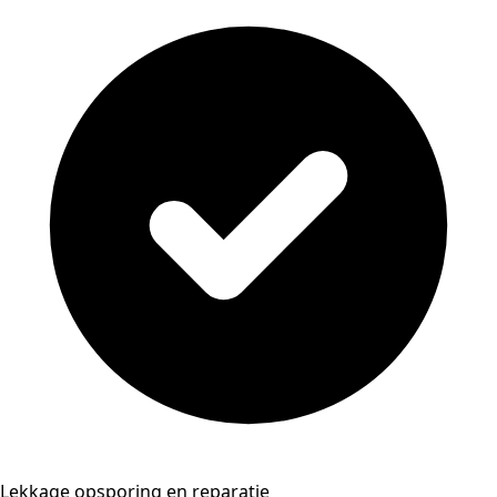
Lekkage opsporing en reparatie