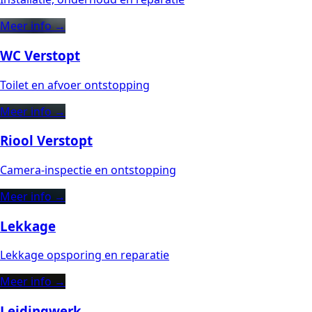
Meer info →
WC Verstopt
Toilet en afvoer ontstopping
Meer info →
Riool Verstopt
Camera-inspectie en ontstopping
Meer info →
Lekkage
Lekkage opsporing en reparatie
Meer info →
Leidingwerk