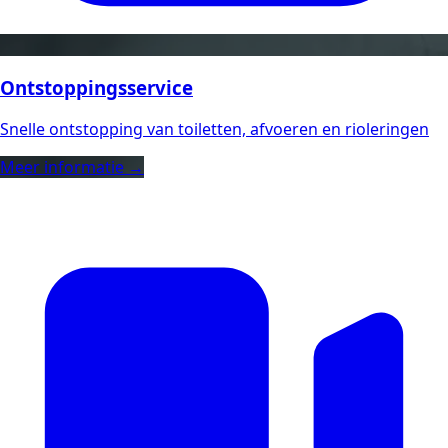
Ontstoppingsservice
Snelle ontstopping van toiletten, afvoeren en rioleringen
Meer informatie →