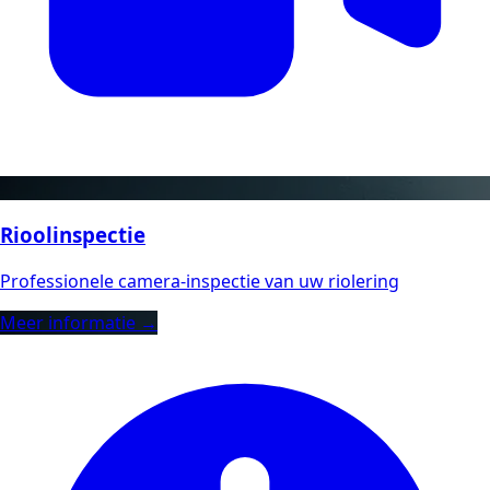
Rioolinspectie
Professionele camera-inspectie van uw riolering
Meer informatie →