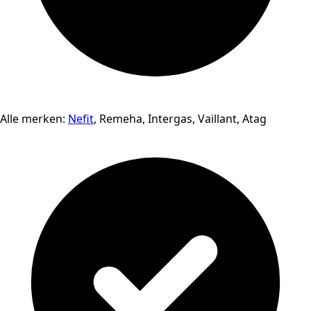
Alle merken:
Nefit
, Remeha, Intergas, Vaillant, Atag