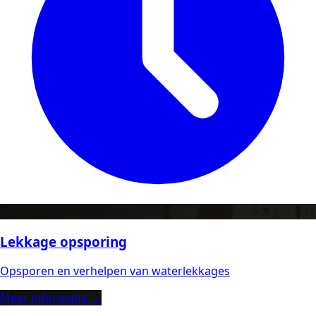
Lekkage opsporing
Opsporen en verhelpen van waterlekkages
Meer informatie →