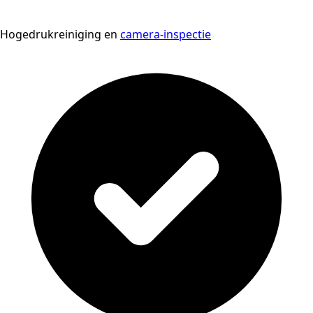
Hogedrukreiniging en
camera-inspectie