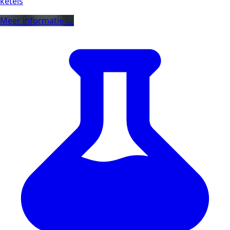
ketels
Meer informatie →