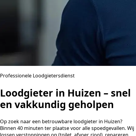
Professionele Loodgietersdienst
Loodgieter in Huizen – snel
en vakkundig geholpen
Op zoek naar een betrouwbare loodgieter in Huizen?
Binnen 40 minuten ter plaatse voor alle spoedgevallen. Wij
lossen verstoppingen op (toilet, afvoer, riool), repareren