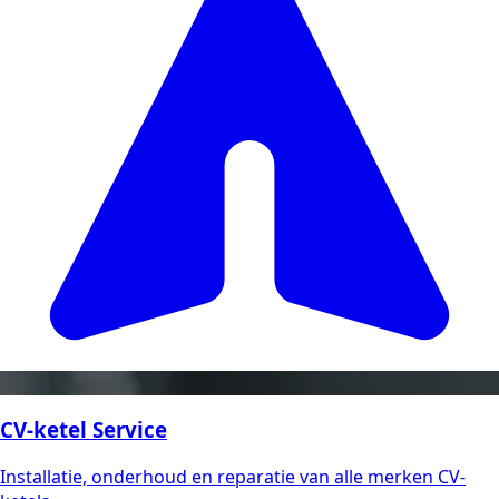
CV-ketel Service
Installatie, onderhoud en reparatie van alle merken CV-