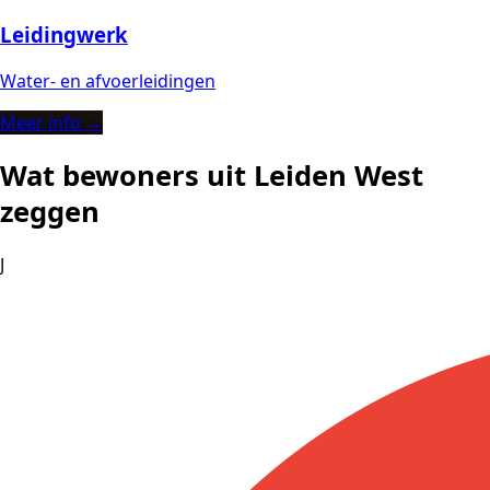
Leidingwerk
Water- en afvoerleidingen
Meer info →
Wat bewoners uit Leiden West
zeggen
J