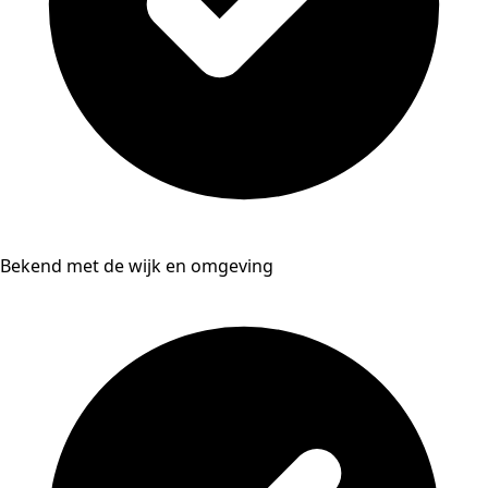
Bekend met de wijk en omgeving