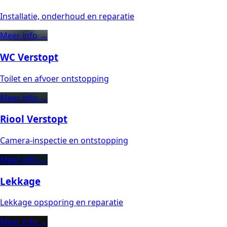
Installatie, onderhoud en reparatie
Meer info →
WC Verstopt
Toilet en afvoer ontstopping
Meer info →
Riool Verstopt
Camera-inspectie en ontstopping
Meer info →
Lekkage
Lekkage opsporing en reparatie
Meer info →