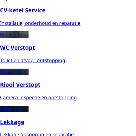
CV-ketel Service
Installatie, onderhoud en reparatie
Meer info →
WC Verstopt
Toilet en afvoer ontstopping
Meer info →
Riool Verstopt
Camera-inspectie en ontstopping
Meer info →
Lekkage
Lekkage opsporing en reparatie