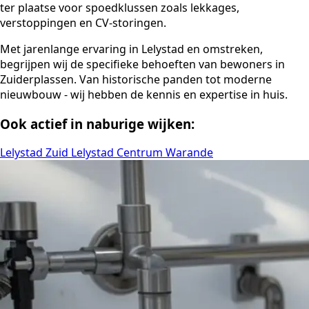
ter plaatse voor spoedklussen zoals lekkages,
verstoppingen en CV-storingen.
Met jarenlange ervaring in Lelystad en omstreken,
begrijpen wij de specifieke behoeften van bewoners in
Zuiderplassen. Van historische panden tot moderne
nieuwbouw - wij hebben de kennis en expertise in huis.
Ook actief in naburige wijken:
Lelystad Zuid
Lelystad Centrum
Warande