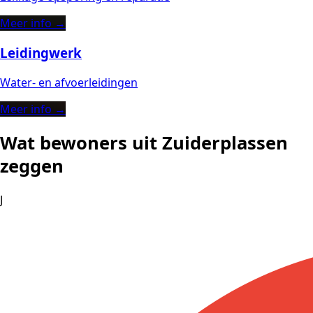
Meer info →
Leidingwerk
Water- en afvoerleidingen
Meer info →
Wat bewoners uit Zuiderplassen
zeggen
J