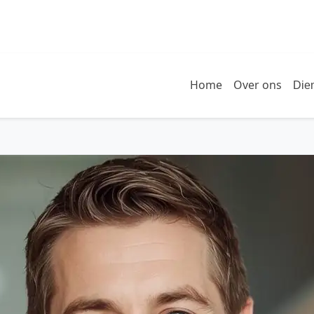
Home
Over ons
Die