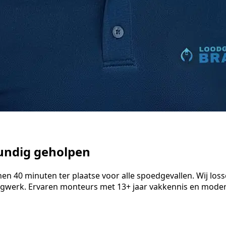
kundig geholpen
 40 minuten ter plaatse voor alle spoedgevallen. Wij lossen
ngwerk. Ervaren monteurs met 13+ jaar vakkennis en modern