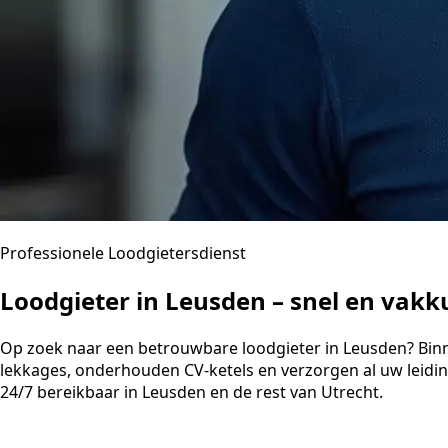
Professionele Loodgietersdienst
Loodgieter in Leusden – snel en vak
Op zoek naar een betrouwbare loodgieter in Leusden? Binnen
lekkages, onderhouden CV-ketels en verzorgen al uw leidi
24/7 bereikbaar in Leusden en de rest van Utrecht.