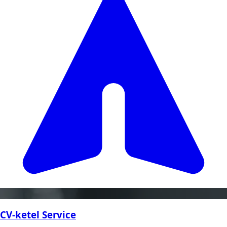
CV-ketel Service