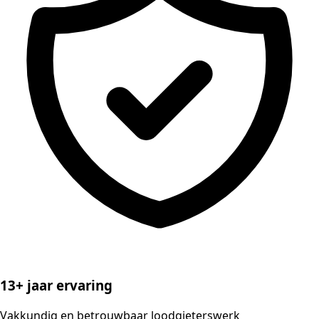
13+ jaar ervaring
Vakkundig en betrouwbaar loodgieterswerk