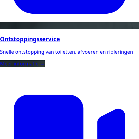
Ontstoppingsservice
Snelle ontstopping van toiletten, afvoeren en rioleringen
Meer informatie →