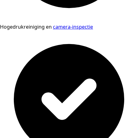
Hogedrukreiniging en
camera-inspectie