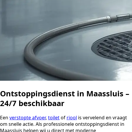
Ontstoppingsdienst in Maassluis –
24/7 beschikbaar
Een
verstopte afvoer
,
toilet
of
riool
is vervelend en vraagt
om snelle actie. Als professionele ontstoppingsdienst in
Maassluis helpen wij u direct met moderne