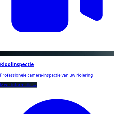
Rioolinspectie
Professionele camera-inspectie van uw riolering
Meer informatie →