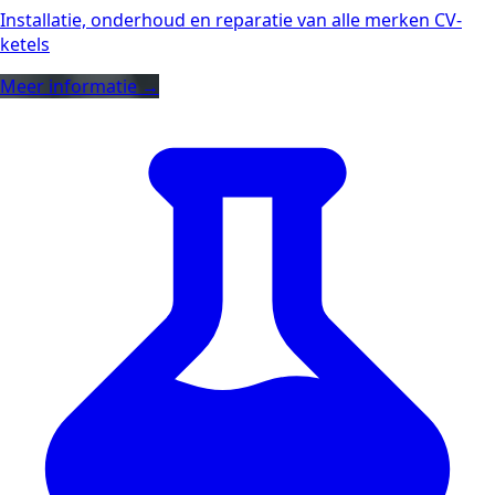
Installatie, onderhoud en reparatie van alle merken CV-
ketels
Meer informatie →