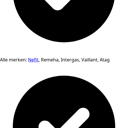
Alle merken:
Nefit
, Remeha, Intergas, Vaillant, Atag