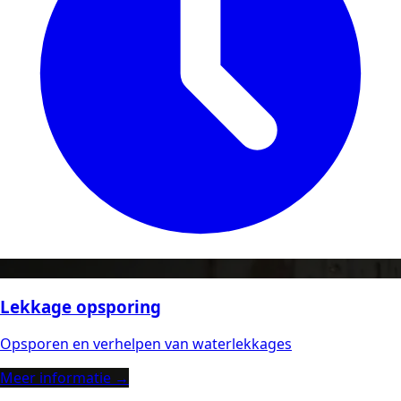
Lekkage opsporing
Opsporen en verhelpen van waterlekkages
Meer informatie →