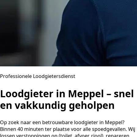
Professionele Loodgietersdienst
Loodgieter in Meppel – snel
en vakkundig geholpen
Op zoek naar een betrouwbare loodgieter in Meppel?
Binnen 40 minuten ter plaatse voor alle spoedgevallen. Wij
lossen verstoppingen op (toilet, afvoer, riool), repareren