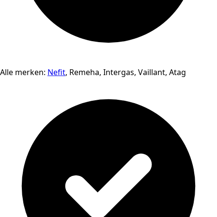
Alle merken:
Nefit
, Remeha, Intergas, Vaillant, Atag