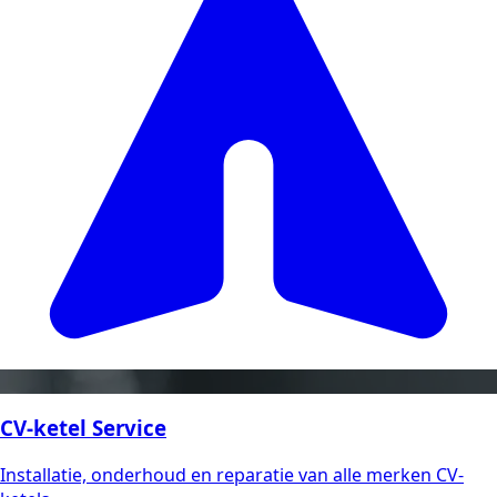
CV-ketel Service
Installatie, onderhoud en reparatie van alle merken CV-