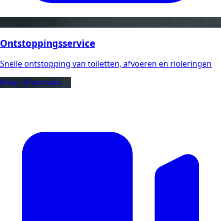
Ontstoppingsservice
Snelle ontstopping van toiletten, afvoeren en rioleringen
Meer informatie →