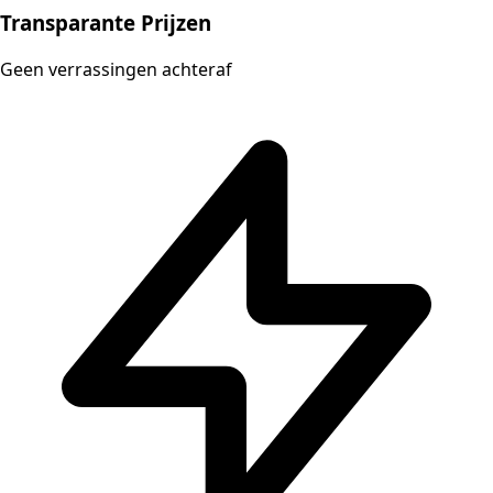
Transparante Prijzen
Geen verrassingen achteraf