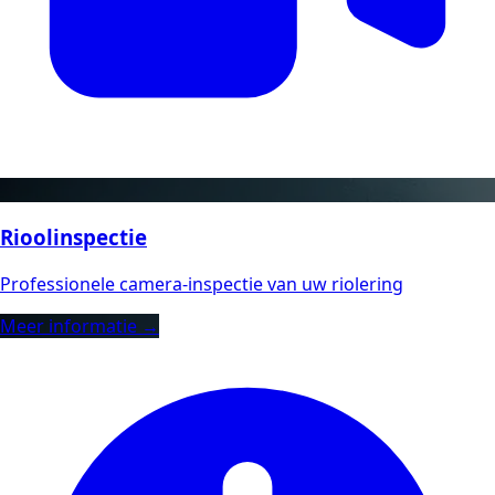
Rioolinspectie
Professionele camera-inspectie van uw riolering
Meer informatie →