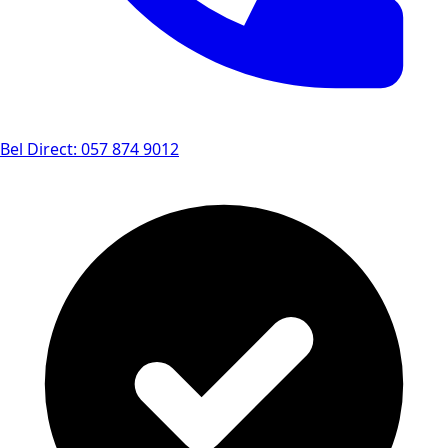
Bel Direct: 057 874 9012