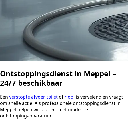
Ontstoppingsdienst in Meppel –
24/7 beschikbaar
Een
verstopte afvoer
,
toilet
of
riool
is vervelend en vraagt
om snelle actie. Als professionele ontstoppingsdienst in
Meppel helpen wij u direct met moderne
ontstoppingapparatuur.