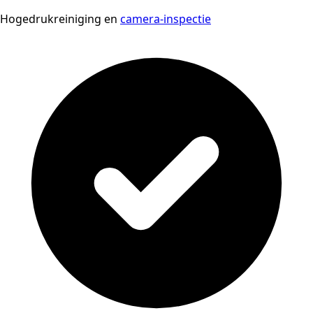
Hogedrukreiniging en
camera-inspectie