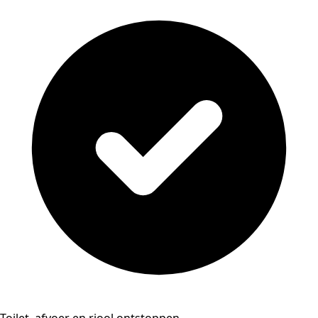
Toilet, afvoer en riool ontstoppen