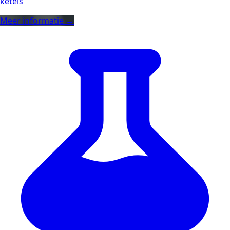
ketels
Meer informatie →