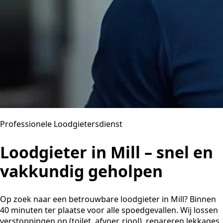
Professionele Loodgietersdienst
Loodgieter in Mill – snel en
vakkundig geholpen
Op zoek naar een betrouwbare loodgieter in Mill? Binnen
40 minuten ter plaatse voor alle spoedgevallen. Wij lossen
verstoppingen op (toilet, afvoer, riool), repareren lekkages,