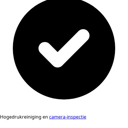
Hogedrukreiniging en
camera-inspectie