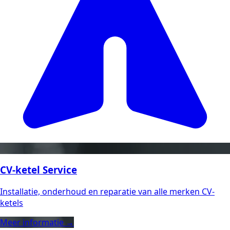
CV-ketel Service
Installatie, onderhoud en reparatie van alle merken CV-
ketels
Meer informatie →