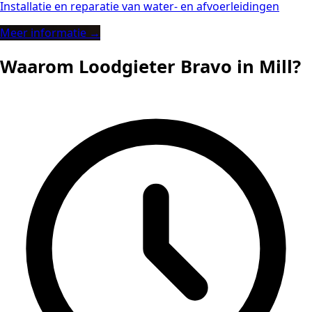
Installatie en reparatie van water- en afvoerleidingen
Meer informatie →
Waarom Loodgieter Bravo in Mill?