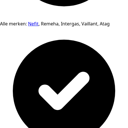
Alle merken:
Nefit
, Remeha, Intergas, Vaillant, Atag