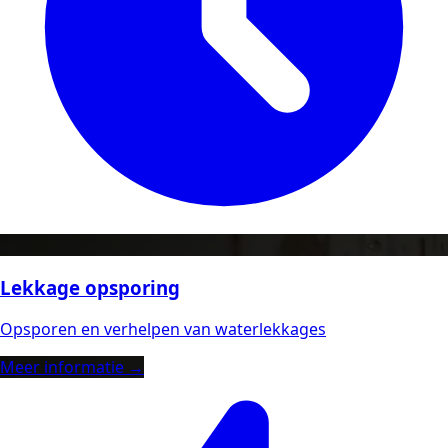
Lekkage opsporing
Opsporen en verhelpen van waterlekkages
Meer informatie →