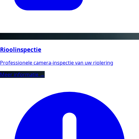
Rioolinspectie
Professionele camera-inspectie van uw riolering
Meer informatie →