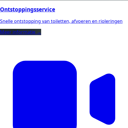
Ontstoppingsservice
Snelle ontstopping van toiletten, afvoeren en rioleringen
Meer informatie →