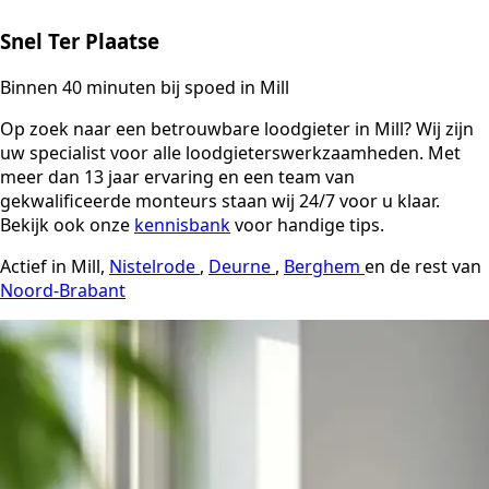
Snel Ter Plaatse
Binnen 40 minuten bij spoed in Mill
Op zoek naar een betrouwbare loodgieter in Mill? Wij zijn
uw specialist voor alle loodgieterswerkzaamheden. Met
meer dan 13 jaar ervaring en een team van
gekwalificeerde monteurs staan wij 24/7 voor u klaar.
Bekijk ook onze
kennisbank
voor handige tips.
Actief in Mill,
Nistelrode
,
Deurne
,
Berghem
en de rest van
Noord-Brabant