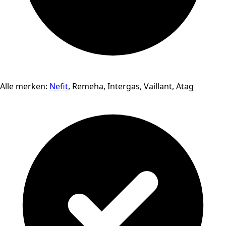
Alle merken:
Nefit
, Remeha, Intergas, Vaillant, Atag