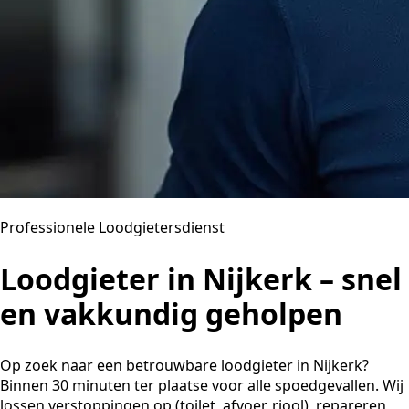
Professionele Loodgietersdienst
Loodgieter in Nijkerk – snel
en vakkundig geholpen
Op zoek naar een betrouwbare loodgieter in Nijkerk?
Binnen 30 minuten ter plaatse voor alle spoedgevallen. Wij
lossen verstoppingen op (toilet, afvoer, riool), repareren