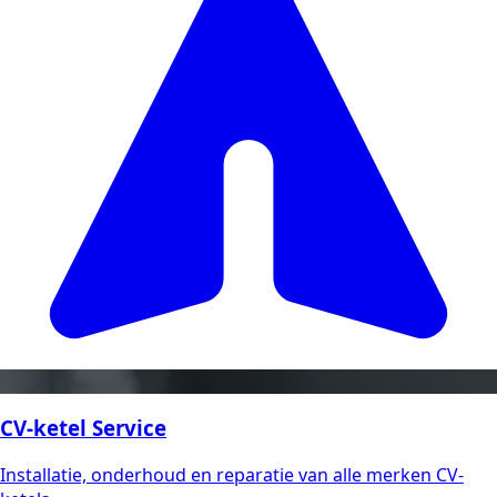
CV-ketel Service
Installatie, onderhoud en reparatie van alle merken CV-