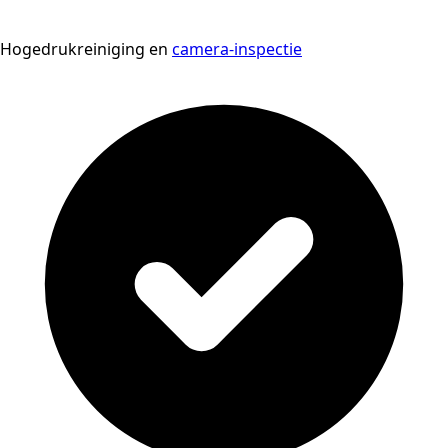
Hogedrukreiniging en
camera-inspectie