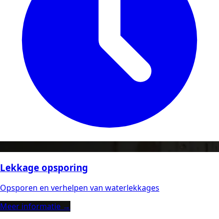
Lekkage opsporing
Opsporen en verhelpen van waterlekkages
Meer informatie →