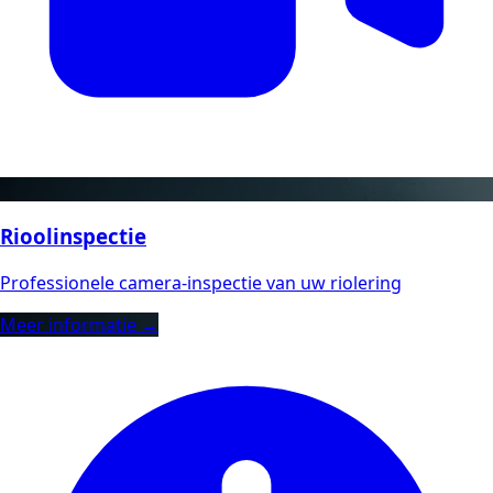
Rioolinspectie
Professionele camera-inspectie van uw riolering
Meer informatie →