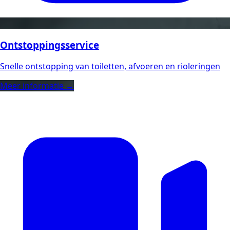
Ontstoppingsservice
Snelle ontstopping van toiletten, afvoeren en rioleringen
Meer informatie →