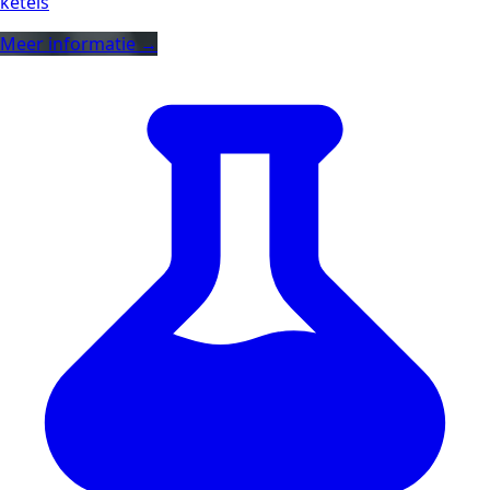
ketels
Meer informatie →