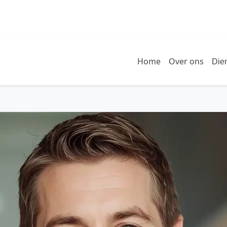
Home
Over ons
Die