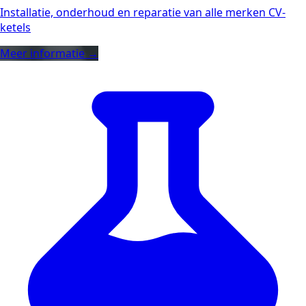
Installatie, onderhoud en reparatie van alle merken CV-
ketels
Meer informatie →