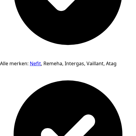
Alle merken:
Nefit
, Remeha, Intergas, Vaillant, Atag