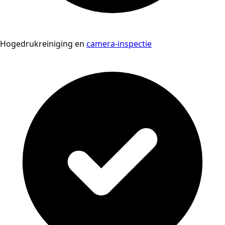
Hogedrukreiniging en
camera-inspectie