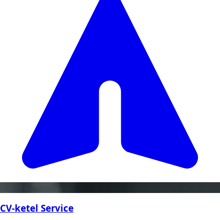
CV-ketel Service