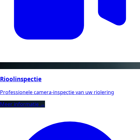
Rioolinspectie
Professionele camera-inspectie van uw riolering
Meer informatie →