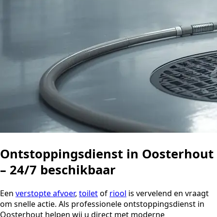
Ontstoppingsdienst in Oosterhout
– 24/7 beschikbaar
Een
verstopte afvoer
,
toilet
of
riool
is vervelend en vraagt
om snelle actie. Als professionele ontstoppingsdienst in
Oosterhout helpen wij u direct met moderne