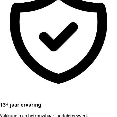
13+ jaar ervaring
Vakkundig en betrouwbaar loodgieterswerk