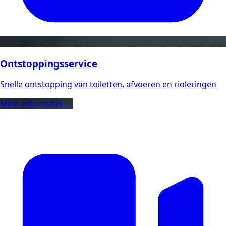
Ontstoppingsservice
Snelle ontstopping van toiletten, afvoeren en rioleringen
Meer informatie →