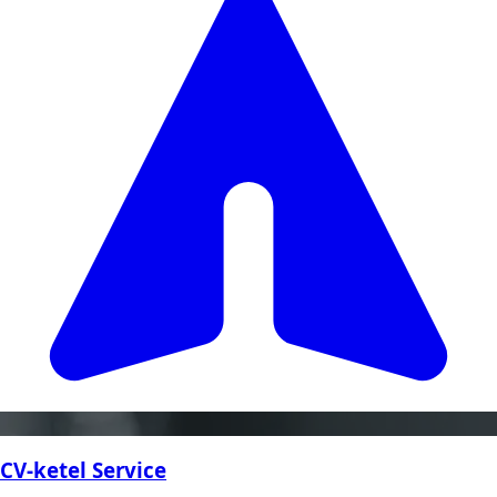
CV-ketel Service