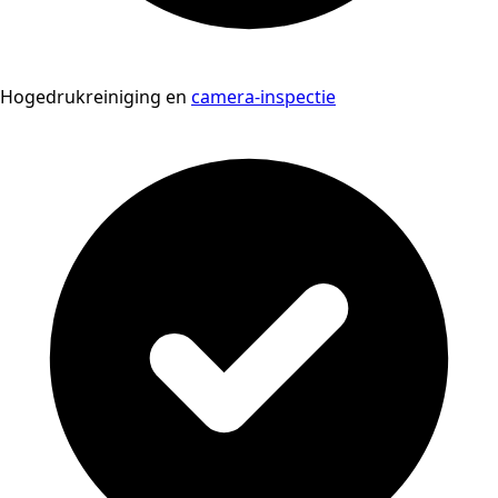
Hogedrukreiniging en
camera-inspectie