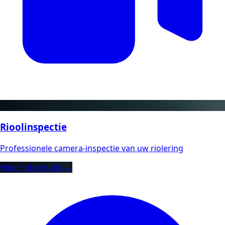
Rioolinspectie
Professionele camera-inspectie van uw riolering
Meer informatie →