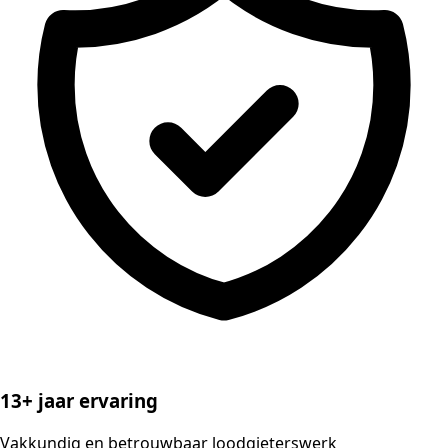
13+ jaar ervaring
Vakkundig en betrouwbaar loodgieterswerk