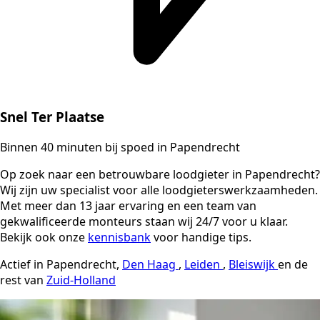
Snel Ter Plaatse
Binnen 40 minuten bij spoed in Papendrecht
Op zoek naar een betrouwbare loodgieter in Papendrecht?
Wij zijn uw specialist voor alle loodgieterswerkzaamheden.
Met meer dan 13 jaar ervaring en een team van
gekwalificeerde monteurs staan wij 24/7 voor u klaar.
Bekijk ook onze
kennisbank
voor handige tips.
Actief in Papendrecht,
Den Haag
,
Leiden
,
Bleiswijk
en de
rest van
Zuid-Holland