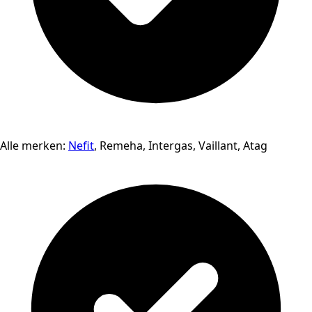
Alle merken:
Nefit
, Remeha, Intergas, Vaillant, Atag