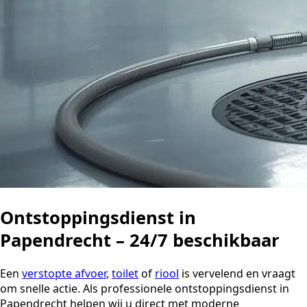
Ontstoppingsdienst in
Papendrecht – 24/7 beschikbaar
Een
verstopte afvoer
,
toilet
of
riool
is vervelend en vraagt
om snelle actie. Als professionele ontstoppingsdienst in
Papendrecht helpen wij u direct met moderne