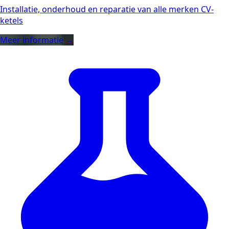
Installatie, onderhoud en reparatie van alle merken CV-
ketels
Meer informatie →