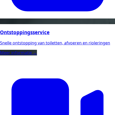
Ontstoppingsservice
Snelle ontstopping van toiletten, afvoeren en rioleringen
Meer informatie →