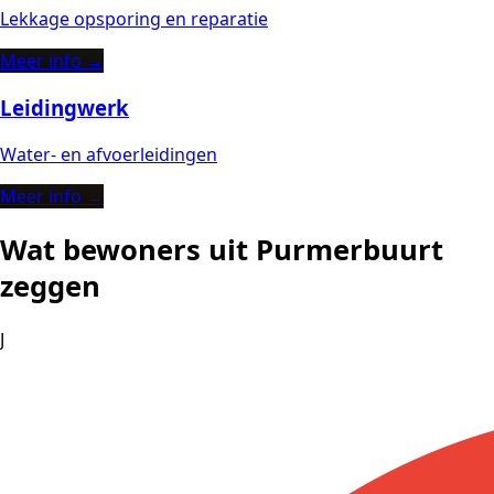
Lekkage opsporing en reparatie
Meer info →
Leidingwerk
Water- en afvoerleidingen
Meer info →
Wat bewoners uit Purmerbuurt
zeggen
J