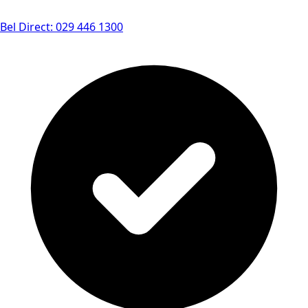
Bel Direct: 029 446 1300