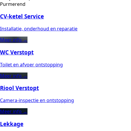
Purmerend
CV-ketel Service
Installatie, onderhoud en reparatie
Meer info →
WC Verstopt
Toilet en afvoer ontstopping
Meer info →
Riool Verstopt
Camera-inspectie en ontstopping
Meer info →
Lekkage