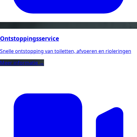
Ontstoppingsservice
Snelle ontstopping van toiletten, afvoeren en rioleringen
Meer informatie →