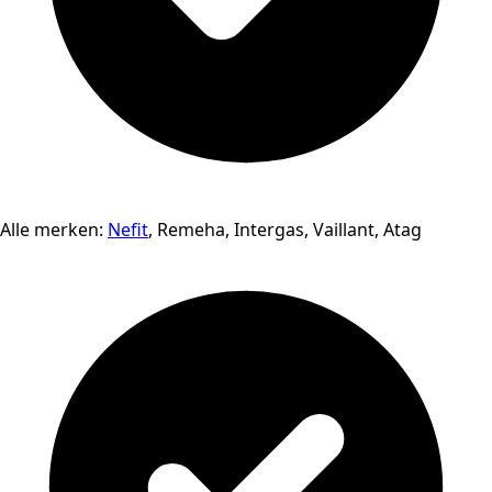
Alle merken:
Nefit
, Remeha, Intergas, Vaillant, Atag