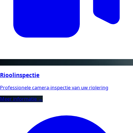
Rioolinspectie
Professionele camera-inspectie van uw riolering
Meer informatie →