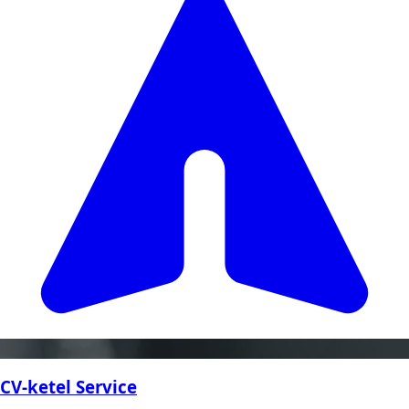
CV-ketel Service