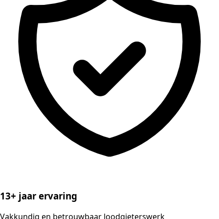
13+ jaar ervaring
Vakkundig en betrouwbaar loodgieterswerk