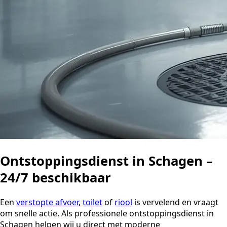
Ontstoppingsdienst in Schagen –
24/7 beschikbaar
Een
verstopte afvoer
,
toilet
of
riool
is vervelend en vraagt
om snelle actie. Als professionele ontstoppingsdienst in
Schagen helpen wij u direct met moderne