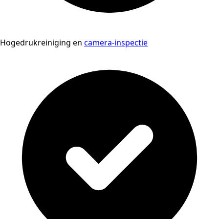
Hogedrukreiniging en
camera-inspectie