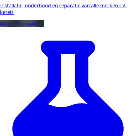
Installatie, onderhoud en reparatie van alle merken CV-
ketels
Meer informatie →