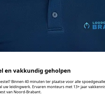
nel en vakkundig geholpen
tel? Binnen 40 minuten ter plaatse voor alle spoedgevallen. 
l uw leidingwerk. Ervaren monteurs met 13+ jaar vakkenni
 rest van Noord-Brabant.