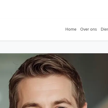
Home
Over ons
Die