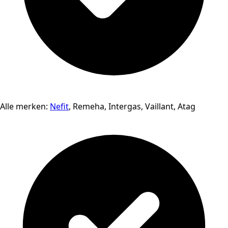
Alle merken:
Nefit
, Remeha, Intergas, Vaillant, Atag