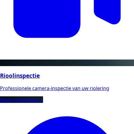
Rioolinspectie
Professionele camera-inspectie van uw riolering
Meer informatie →