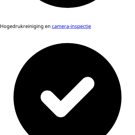
Hogedrukreiniging en
camera-inspectie