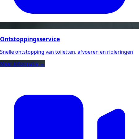
Ontstoppingsservice
Snelle ontstopping van toiletten, afvoeren en rioleringen
Meer informatie →