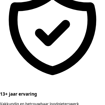
13+ jaar ervaring
Vakkundig en betrouwbaar loodgieterswerk