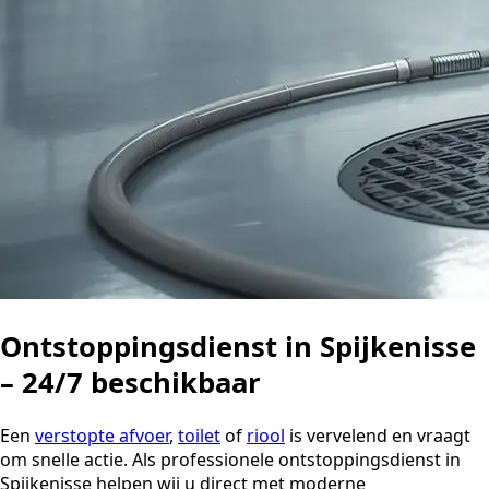
Ontstoppingsdienst in Spijkenisse
– 24/7 beschikbaar
Een
verstopte afvoer
,
toilet
of
riool
is vervelend en vraagt
om snelle actie. Als professionele ontstoppingsdienst in
Spijkenisse helpen wij u direct met moderne