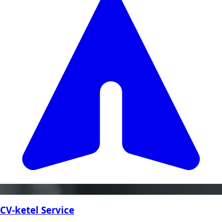
CV-ketel Service