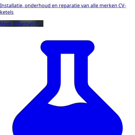
Installatie, onderhoud en reparatie van alle merken CV-
ketels
Meer informatie →