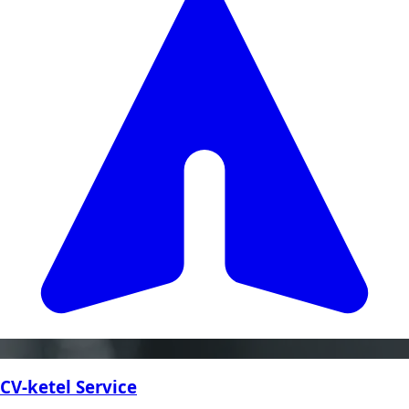
CV-ketel Service