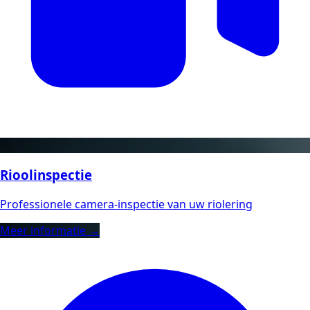
Rioolinspectie
Professionele camera-inspectie van uw riolering
Meer informatie →