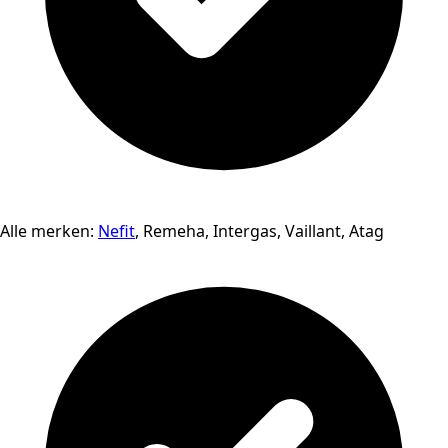
Alle merken:
Nefit
, Remeha, Intergas, Vaillant, Atag