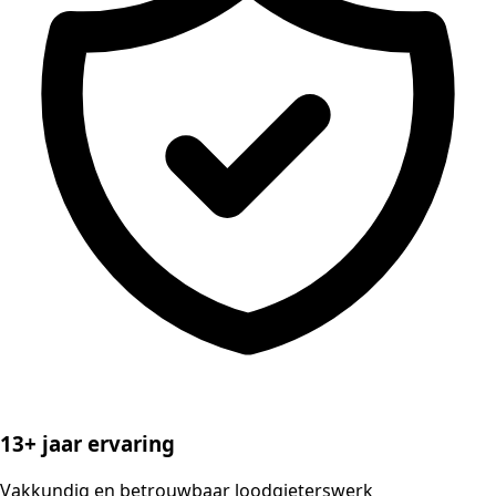
13+ jaar ervaring
Vakkundig en betrouwbaar loodgieterswerk