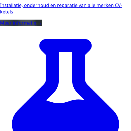
Installatie, onderhoud en reparatie van alle merken CV-
ketels
Meer informatie →