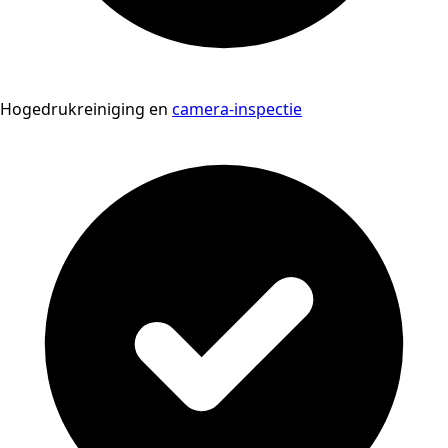
Hogedrukreiniging en
camera-inspectie