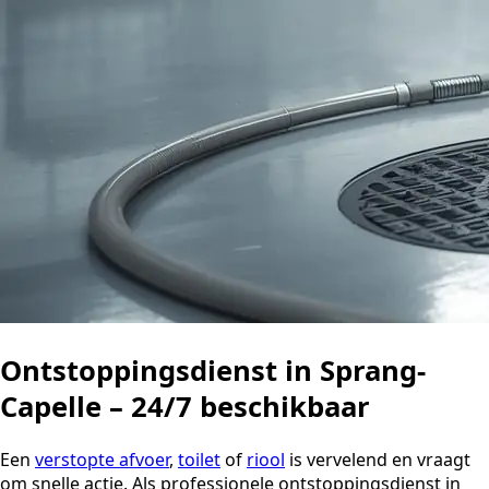
Ontstoppingsdienst in Sprang-
Capelle – 24/7 beschikbaar
Een
verstopte afvoer
,
toilet
of
riool
is vervelend en vraagt
om snelle actie. Als professionele ontstoppingsdienst in