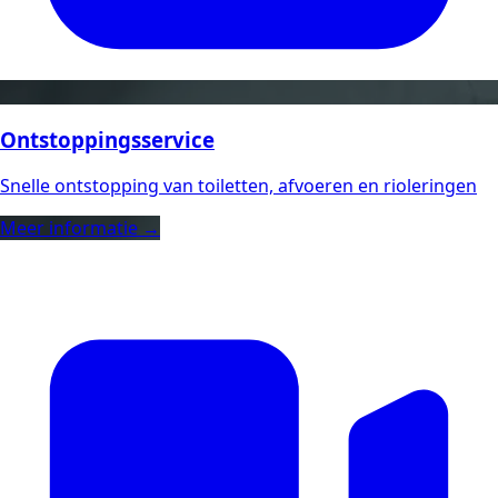
Ontstoppingsservice
Snelle ontstopping van toiletten, afvoeren en rioleringen
Meer informatie →