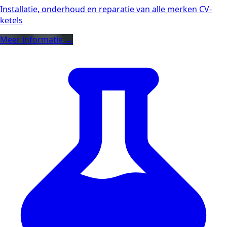
Installatie, onderhoud en reparatie van alle merken CV-
ketels
Meer informatie →