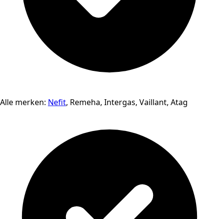
Alle merken:
Nefit
, Remeha, Intergas, Vaillant, Atag