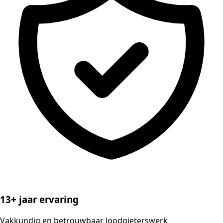
13+ jaar ervaring
Vakkundig en betrouwbaar loodgieterswerk