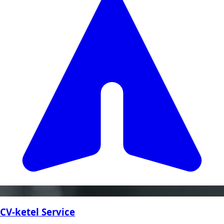
CV-ketel Service