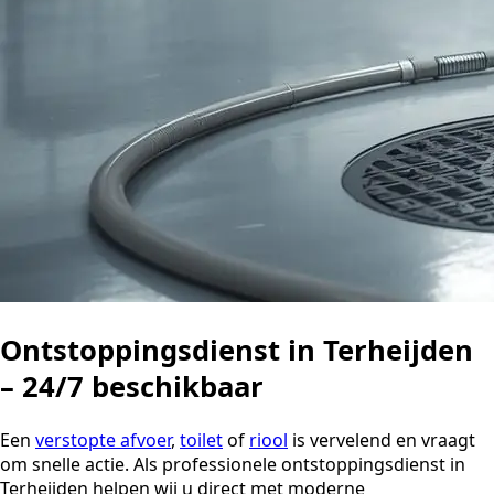
Ontstoppingsdienst in Terheijden
– 24/7 beschikbaar
Een
verstopte afvoer
,
toilet
of
riool
is vervelend en vraagt
om snelle actie. Als professionele ontstoppingsdienst in
Terheijden helpen wij u direct met moderne