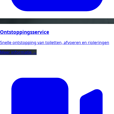
Ontstoppingsservice
Snelle ontstopping van toiletten, afvoeren en rioleringen
Meer informatie →