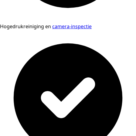
Hogedrukreiniging en
camera-inspectie