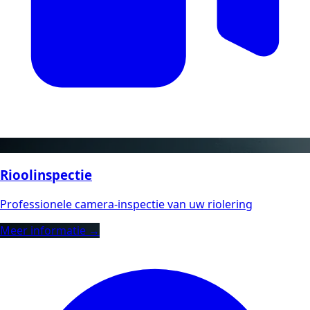
Rioolinspectie
Professionele camera-inspectie van uw riolering
Meer informatie →