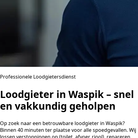
Professionele Loodgietersdienst
Loodgieter in Waspik – snel
en vakkundig geholpen
Op zoek naar een betrouwbare loodgieter in Waspik?
Binnen 40 minuten ter plaatse voor alle spoedgevallen. Wij
lossen verstoppingen op (toilet, afvoer, riool), repareren