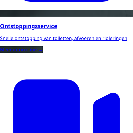
Ontstoppingsservice
Snelle ontstopping van toiletten, afvoeren en rioleringen
Meer informatie →