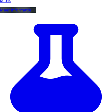
ketels
Meer informatie →