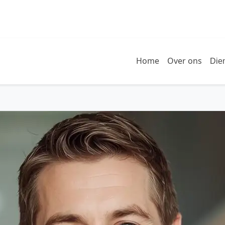
Home
Over ons
Die