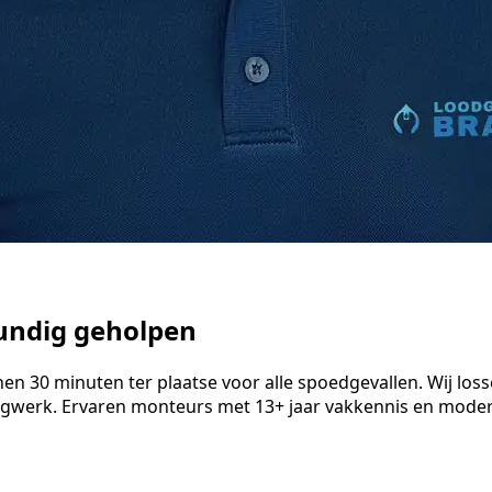
kundig geholpen
 30 minuten ter plaatse voor alle spoedgevallen. Wij lossen
ngwerk. Ervaren monteurs met 13+ jaar vakkennis en modern