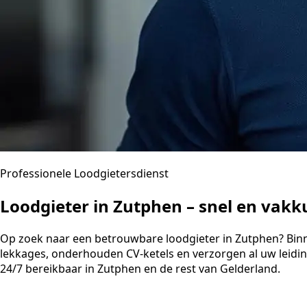
Professionele Loodgietersdienst
Loodgieter in Zutphen – snel en vak
Op zoek naar een betrouwbare loodgieter in Zutphen? Binnen
lekkages, onderhouden CV-ketels en verzorgen al uw leidi
24/7 bereikbaar in Zutphen en de rest van Gelderland.