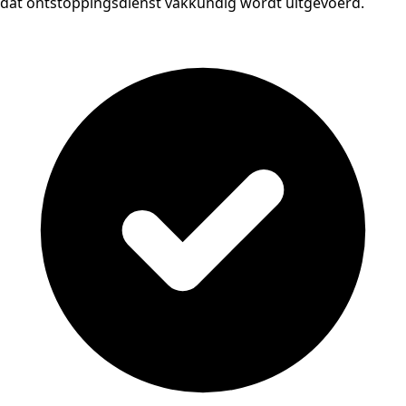
dat ontstoppingsdienst vakkundig wordt uitgevoerd.