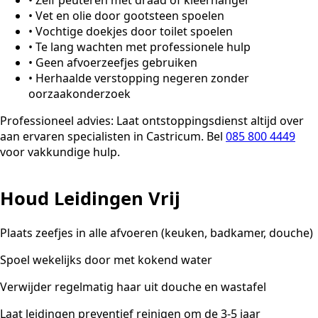
•
Zelf peuteren met draad of kleerhanger
•
Vet en olie door gootsteen spoelen
•
Vochtige doekjes door toilet spoelen
•
Te lang wachten met professionele hulp
•
Geen afvoerzeefjes gebruiken
•
Herhaalde verstopping negeren zonder
oorzaakonderzoek
Professioneel advies:
Laat ontstoppingsdienst altijd over
aan ervaren specialisten in Castricum. Bel
085 800 4449
voor vakkundige hulp.
Houd Leidingen Vrij
Plaats zeefjes in alle afvoeren (keuken, badkamer, douche)
Spoel wekelijks door met kokend water
Verwijder regelmatig haar uit douche en wastafel
Laat leidingen preventief reinigen om de 3-5 jaar