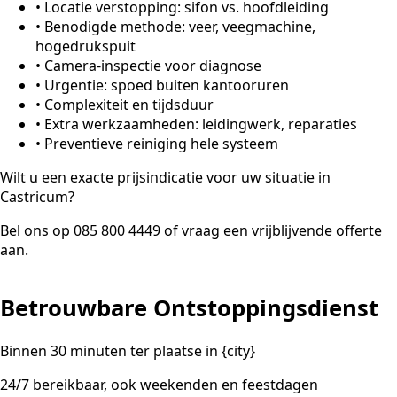
•
Locatie verstopping: sifon vs. hoofdleiding
•
Benodigde methode: veer, veegmachine,
hogedrukspuit
•
Camera-inspectie voor diagnose
•
Urgentie: spoed buiten kantooruren
•
Complexiteit en tijdsduur
•
Extra werkzaamheden: leidingwerk, reparaties
•
Preventieve reiniging hele systeem
Wilt u een exacte prijsindicatie voor uw situatie in
Castricum?
Bel ons op 085 800 4449 of vraag een vrijblijvende offerte
aan.
Betrouwbare Ontstoppingsdienst
Binnen 30 minuten ter plaatse in {city}
24/7 bereikbaar, ook weekenden en feestdagen