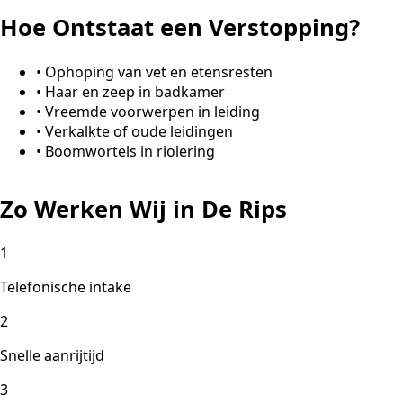
Hoe Ontstaat een Verstopping?
•
Ophoping van vet en etensresten
•
Haar en zeep in badkamer
•
Vreemde voorwerpen in leiding
•
Verkalkte of oude leidingen
•
Boomwortels in riolering
Zo Werken Wij in De Rips
1
Telefonische intake
2
Snelle aanrijtijd
3