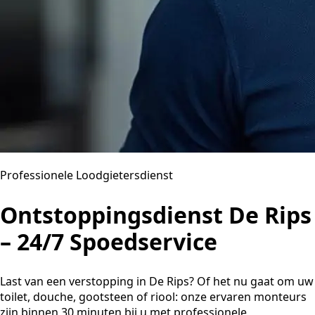
Professionele Loodgietersdienst
Ontstoppingsdienst De Rips
– 24/7 Spoedservice
Last van een verstopping in De Rips? Of het nu gaat om uw
toilet, douche, gootsteen of riool: onze ervaren monteurs
zijn binnen 30 minuten bij u met professionele