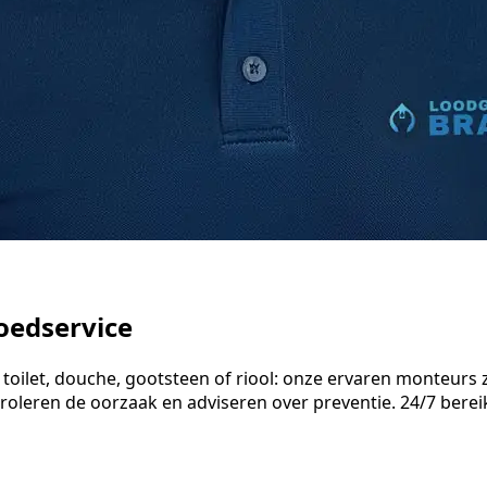
oedservice
oilet, douche, gootsteen of riool: onze ervaren monteurs z
oleren de oorzaak en adviseren over preventie. 24/7 berei