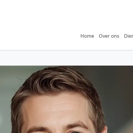
Home
Over ons
Die