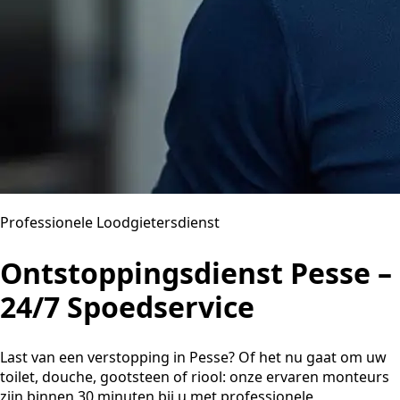
Professionele Loodgietersdienst
Ontstoppingsdienst Pesse –
24/7 Spoedservice
Last van een verstopping in Pesse? Of het nu gaat om uw
toilet, douche, gootsteen of riool: onze ervaren monteurs
zijn binnen 30 minuten bij u met professionele