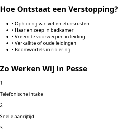
Hoe Ontstaat een Verstopping?
•
Ophoping van vet en etensresten
•
Haar en zeep in badkamer
•
Vreemde voorwerpen in leiding
•
Verkalkte of oude leidingen
•
Boomwortels in riolering
Zo Werken Wij in Pesse
1
Telefonische intake
2
Snelle aanrijtijd
3