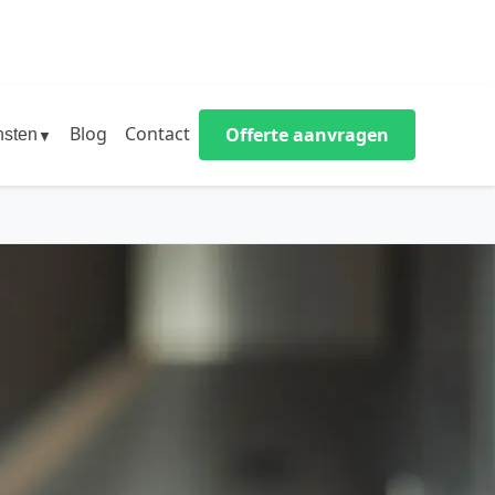
Blog
Contact
Offerte aanvragen
nsten
▼