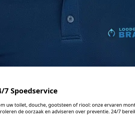
/7 Spoedservice
m uw toilet, douche, gootsteen of riool: onze ervaren mont
oleren de oorzaak en adviseren over preventie. 24/7 berei