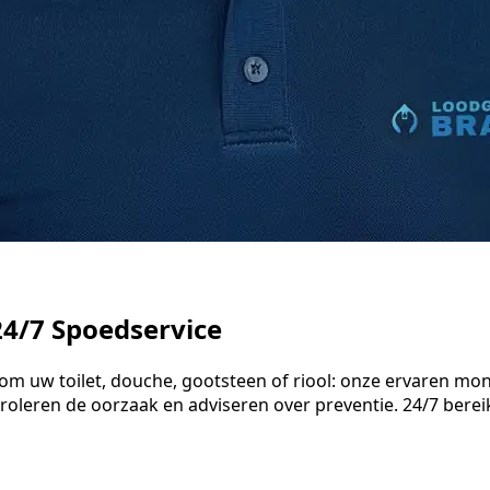
24/7 Spoedservice
 om uw toilet, douche, gootsteen of riool: onze ervaren mon
oleren de oorzaak en adviseren over preventie. 24/7 berei