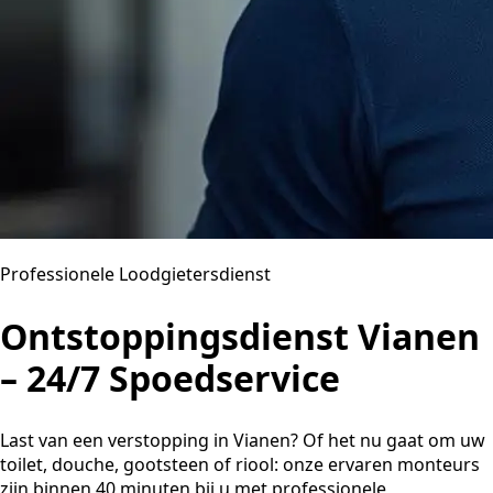
Professionele Loodgietersdienst
Ontstoppingsdienst Vianen
– 24/7 Spoedservice
Last van een verstopping in Vianen? Of het nu gaat om uw
toilet, douche, gootsteen of riool: onze ervaren monteurs
zijn binnen 40 minuten bij u met professionele