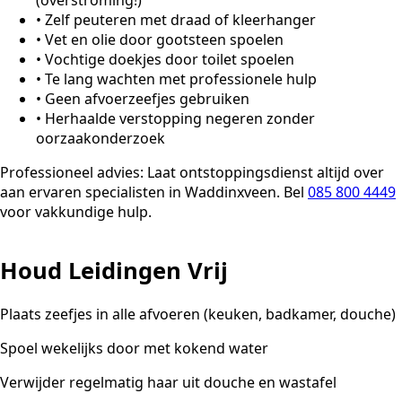
(overstroming!)
•
Zelf peuteren met draad of kleerhanger
•
Vet en olie door gootsteen spoelen
•
Vochtige doekjes door toilet spoelen
•
Te lang wachten met professionele hulp
•
Geen afvoerzeefjes gebruiken
•
Herhaalde verstopping negeren zonder
oorzaakonderzoek
Professioneel advies:
Laat ontstoppingsdienst altijd over
aan ervaren specialisten in Waddinxveen. Bel
085 800 4449
voor vakkundige hulp.
Houd Leidingen Vrij
Plaats zeefjes in alle afvoeren (keuken, badkamer, douche)
Spoel wekelijks door met kokend water
Verwijder regelmatig haar uit douche en wastafel