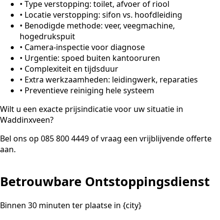
•
Type verstopping: toilet, afvoer of riool
•
Locatie verstopping: sifon vs. hoofdleiding
•
Benodigde methode: veer, veegmachine,
hogedrukspuit
•
Camera-inspectie voor diagnose
•
Urgentie: spoed buiten kantooruren
•
Complexiteit en tijdsduur
•
Extra werkzaamheden: leidingwerk, reparaties
•
Preventieve reiniging hele systeem
Wilt u een exacte prijsindicatie voor uw situatie in
Waddinxveen?
Bel ons op 085 800 4449 of vraag een vrijblijvende offerte
aan.
Betrouwbare Ontstoppingsdienst
Binnen 30 minuten ter plaatse in {city}