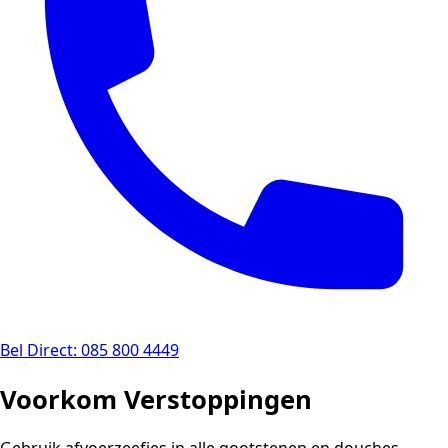
Bel Direct: 085 800 4449
Voorkom Verstoppingen
Gebruik afvoerzeefjes in alle gootstenen en douches