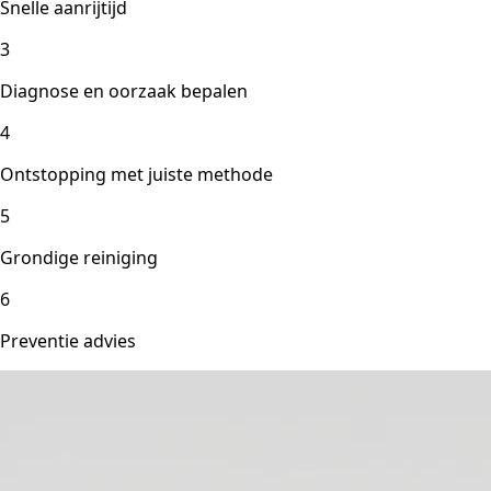
Snelle aanrijtijd
3
Diagnose en oorzaak bepalen
4
Ontstopping met juiste methode
5
Grondige reiniging
6
Preventie advies