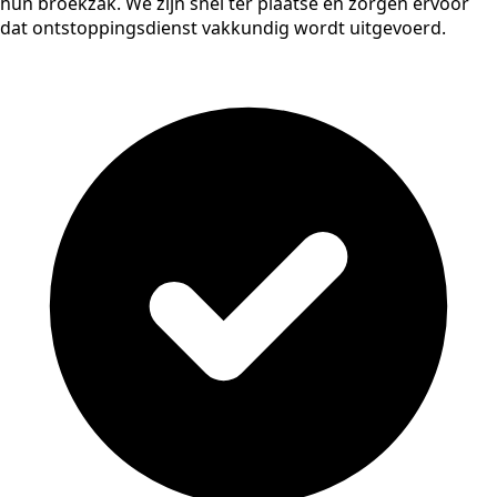
hun broekzak. We zijn snel ter plaatse en zorgen ervoor
dat ontstoppingsdienst vakkundig wordt uitgevoerd.