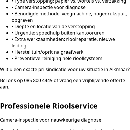
•
Type verstopping: papier vs. wortels vs. verzakking
•
Camera-inspectie voor diagnose
•
Benodigde methode: veegmachine, hogedrukspuit,
opgraven
•
Diepte en locatie van de verstopping
•
Urgentie: spoedhulp buiten kantooruren
•
Extra werkzaamheden: rioolreparatie, nieuwe
leiding
•
Herstel tuin/oprit na graafwerk
•
Preventieve reiniging hele rioollsysteem
Wilt u een exacte prijsindicatie voor uw situatie in Alkmaar?
Bel ons op 085 800 4449 of vraag een vrijblijvende offerte
aan.
Professionele Rioolservice
Camera-inspectie voor nauwkeurige diagnose