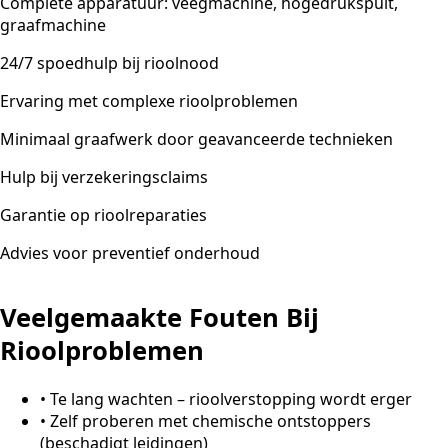
Complete apparatuur: veegmachine, hogedrukspuit,
graafmachine
24/7 spoedhulp bij rioolnood
Ervaring met complexe rioolproblemen
Minimaal graafwerk door geavanceerde technieken
Hulp bij verzekeringsclaims
Garantie op rioolreparaties
Advies voor preventief onderhoud
Veelgemaakte Fouten Bij
Rioolproblemen
•
Te lang wachten – rioolverstopping wordt erger
•
Zelf proberen met chemische ontstoppers
(beschadigt leidingen)