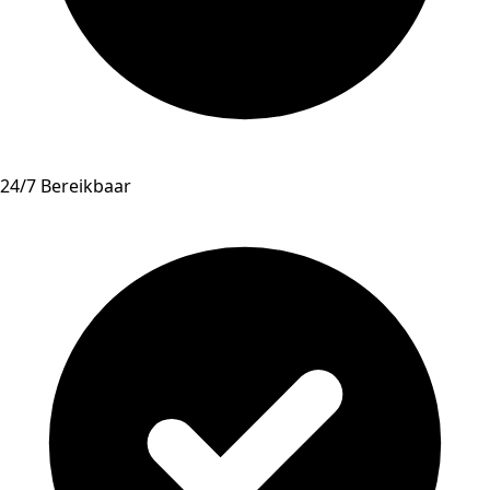
24/7 Bereikbaar