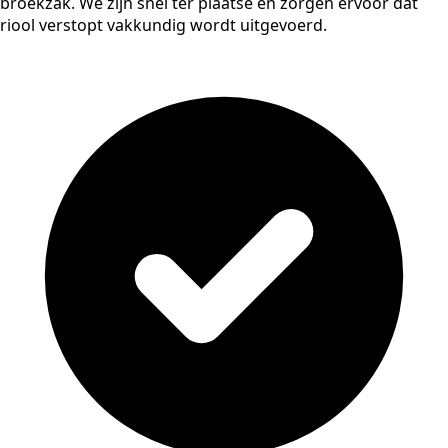
broekzak. We zijn snel ter plaatse en zorgen ervoor dat
riool verstopt vakkundig wordt uitgevoerd.