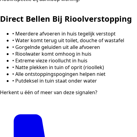
Direct Bellen Bij Rioolverstopping
•
Meerdere afvoeren in huis tegelijk verstopt
•
Water komt terug uit toilet, douche of wastafel
•
Gorgelnde geluiden uit alle afvoeren
•
Rioolwater komt omhoog in huis
•
Extreme vieze rioollucht in huis
•
Natte plekken in tuin of oprit (rioollek)
•
Alle ontstoppingspogingen helpen niet
•
Putdeksel in tuin staat onder water
Herkent u één of meer van deze signalen?