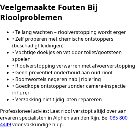
Veelgemaakte Fouten Bij
Rioolproblemen
•
Te lang wachten – rioolverstopping wordt erger
•
Zelf proberen met chemische ontstoppers
(beschadigt leidingen)
•
Vochtige doekjes en vet door toilet/gootsteen
spoelen
•
Rioolverstopping verwarren met afvoerverstopping
•
Geen preventief onderhoud aan oud riool
•
Boomwortels negeren nabij riolering
•
Goedkope ontstopper zonder camera-inspectie
inhuren
•
Verzakking niet tijdig laten repareren
Professioneel advies:
Laat riool verstopt altijd over aan
ervaren specialisten in Alphen aan den Rijn. Bel
085 800
4449
voor vakkundige hulp.