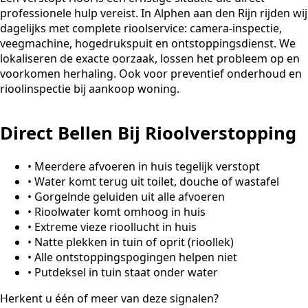
professionele hulp vereist. In Alphen aan den Rijn rijden wij
dagelijks met complete rioolservice: camera-inspectie,
veegmachine, hogedrukspuit en ontstoppingsdienst. We
lokaliseren de exacte oorzaak, lossen het probleem op en
voorkomen herhaling. Ook voor preventief onderhoud en
rioolinspectie bij aankoop woning.
Direct Bellen Bij Rioolverstopping
•
Meerdere afvoeren in huis tegelijk verstopt
•
Water komt terug uit toilet, douche of wastafel
•
Gorgelnde geluiden uit alle afvoeren
•
Rioolwater komt omhoog in huis
•
Extreme vieze rioollucht in huis
•
Natte plekken in tuin of oprit (rioollek)
•
Alle ontstoppingspogingen helpen niet
•
Putdeksel in tuin staat onder water
Herkent u één of meer van deze signalen?