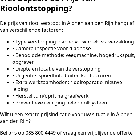
Rioolontstopping?
De prijs van riool verstopt in Alphen aan den Rijn hangt af
van verschillende factoren:
•
Type verstopping: papier vs. wortels vs. verzakking
•
Camera-inspectie voor diagnose
•
Benodigde methode: veegmachine, hogedrukspuit,
opgraven
•
Diepte en locatie van de verstopping
•
Urgentie: spoedhulp buiten kantooruren
•
Extra werkzaamheden: rioolreparatie, nieuwe
leiding
•
Herstel tuin/oprit na graafwerk
•
Preventieve reiniging hele rioollsysteem
Wilt u een exacte prijsindicatie voor uw situatie in Alphen
aan den Rijn?
Bel ons op 085 800 4449 of vraag een vrijblijvende offerte