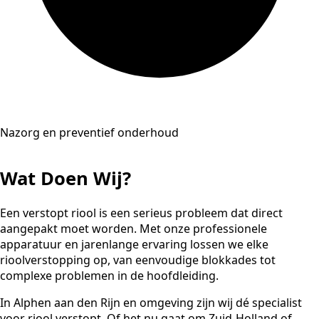
Nazorg en preventief onderhoud
Wat Doen Wij?
Een verstopt riool is een serieus probleem dat direct
aangepakt moet worden. Met onze professionele
apparatuur en jarenlange ervaring lossen we elke
rioolverstopping op, van eenvoudige blokkades tot
complexe problemen in de hoofdleiding.
In Alphen aan den Rijn en omgeving zijn wij dé specialist
voor riool verstopt. Of het nu gaat om Zuid-Holland of