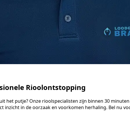
ssionele Rioolontstopping
uit het putje? Onze rioolspecialisten zijn binnen 30 minut
ect inzicht in de oorzaak en voorkomen herhaling. Bel nu v