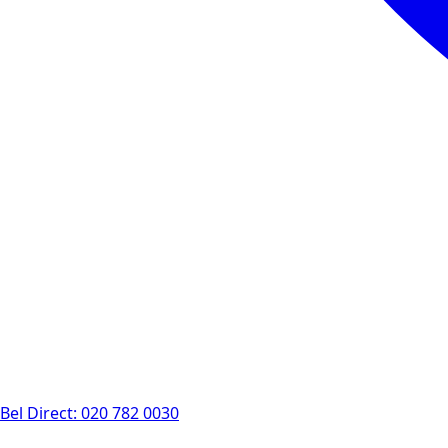
Bel Direct: 020 782 0030