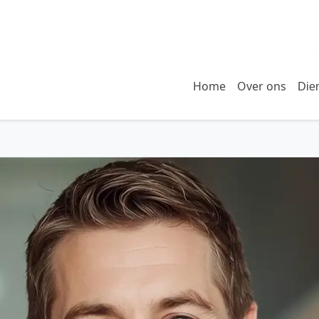
Home
Over ons
Die