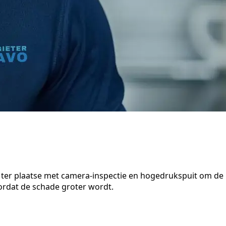
en ter plaatse met camera-inspectie en hogedrukspuit om de
oordat de schade groter wordt.