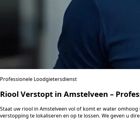
Professionele Loodgietersdienst
Riool Verstopt in Amstelveen – Profe
Staat uw riool in Amstelveen vol of komt er water omhoog 
verstopping te lokaliseren en op te lossen. We geven u dir