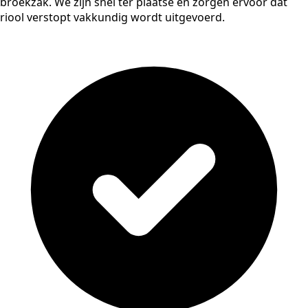
broekzak. We zijn snel ter plaatse en zorgen ervoor dat
riool verstopt vakkundig wordt uitgevoerd.