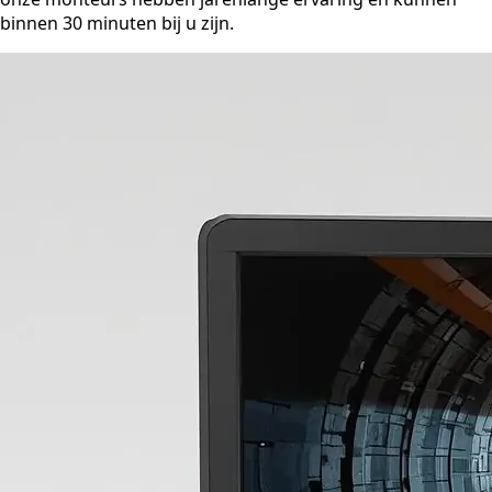
binnen 30 minuten bij u zijn.