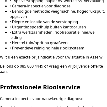
•
Type verstopping: papier vs. wortels vs. verzakking
•
Camera-inspectie voor diagnose
•
Benodigde methode: veegmachine, hogedrukspuit,
opgraven
•
Diepte en locatie van de verstopping
•
Urgentie: spoedhulp buiten kantooruren
•
Extra werkzaamheden: rioolreparatie, nieuwe
leiding
•
Herstel tuin/oprit na graafwerk
•
Preventieve reiniging hele rioollsysteem
Wilt u een exacte prijsindicatie voor uw situatie in Assen?
Bel ons op 085 800 4449 of vraag een vrijblijvende offerte
aan.
Professionele Rioolservice
Camera-inspectie voor nauwkeurige diagnose