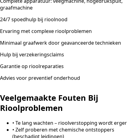
Complete apparatuur: veegmachine, hogedrukspuit,
graafmachine
24/7 spoedhulp bij rioolnood
Ervaring met complexe rioolproblemen
Minimaal graafwerk door geavanceerde technieken
Hulp bij verzekeringsclaims
Garantie op rioolreparaties
Advies voor preventief onderhoud
Veelgemaakte Fouten Bij
Rioolproblemen
•
Te lang wachten – rioolverstopping wordt erger
•
Zelf proberen met chemische ontstoppers
(beschadigt leidingen)