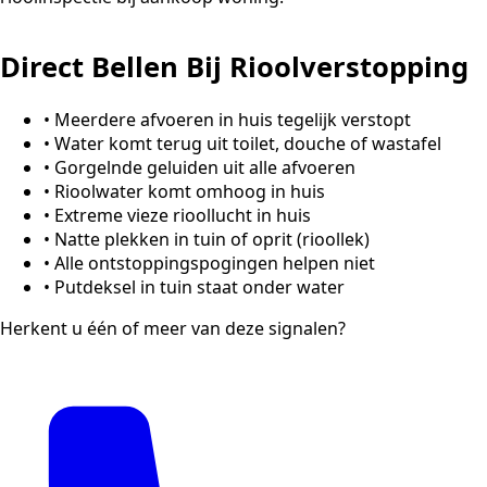
Direct Bellen Bij Rioolverstopping
•
Meerdere afvoeren in huis tegelijk verstopt
•
Water komt terug uit toilet, douche of wastafel
•
Gorgelnde geluiden uit alle afvoeren
•
Rioolwater komt omhoog in huis
•
Extreme vieze rioollucht in huis
•
Natte plekken in tuin of oprit (rioollek)
•
Alle ontstoppingspogingen helpen niet
•
Putdeksel in tuin staat onder water
Herkent u één of meer van deze signalen?