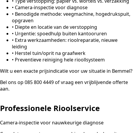
•
Type verstopping: papier vs. wortels vs. verzakking
•
Camera-inspectie voor diagnose
•
Benodigde methode: veegmachine, hogedrukspuit,
opgraven
•
Diepte en locatie van de verstopping
•
Urgentie: spoedhulp buiten kantooruren
•
Extra werkzaamheden: rioolreparatie, nieuwe
leiding
•
Herstel tuin/oprit na graafwerk
•
Preventieve reiniging hele rioollsysteem
Wilt u een exacte prijsindicatie voor uw situatie in Bemmel?
Bel ons op 085 800 4449 of vraag een vrijblijvende offerte
aan.
Professionele Rioolservice
Camera-inspectie voor nauwkeurige diagnose