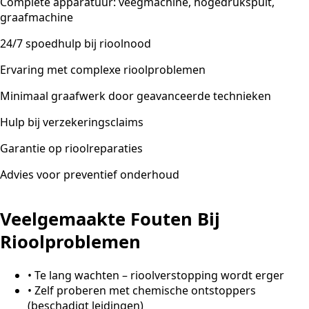
Complete apparatuur: veegmachine, hogedrukspuit,
graafmachine
24/7 spoedhulp bij rioolnood
Ervaring met complexe rioolproblemen
Minimaal graafwerk door geavanceerde technieken
Hulp bij verzekeringsclaims
Garantie op rioolreparaties
Advies voor preventief onderhoud
Veelgemaakte Fouten Bij
Rioolproblemen
•
Te lang wachten – rioolverstopping wordt erger
•
Zelf proberen met chemische ontstoppers
(beschadigt leidingen)