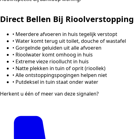
Direct Bellen Bij Rioolverstopping
•
Meerdere afvoeren in huis tegelijk verstopt
•
Water komt terug uit toilet, douche of wastafel
•
Gorgelnde geluiden uit alle afvoeren
•
Rioolwater komt omhoog in huis
•
Extreme vieze rioollucht in huis
•
Natte plekken in tuin of oprit (rioollek)
•
Alle ontstoppingspogingen helpen niet
•
Putdeksel in tuin staat onder water
Herkent u één of meer van deze signalen?