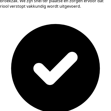
broekzak. We zijn snel ter plaatse en zorgen ervoor dat
riool verstopt vakkundig wordt uitgevoerd.