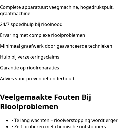
Complete apparatuur: veegmachine, hogedrukspuit,
graafmachine
24/7 spoedhulp bij rioolnood
Ervaring met complexe rioolproblemen
Minimaal graafwerk door geavanceerde technieken
Hulp bij verzekeringsclaims
Garantie op rioolreparaties
Advies voor preventief onderhoud
Veelgemaakte Fouten Bij
Rioolproblemen
•
Te lang wachten – rioolverstopping wordt erger
•
Zelf proberen met chemische ontstoppers