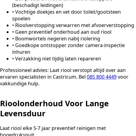
(beschadigt leidingen)
•
Vochtige doekjes en vet door toilet/gootsteen
spoelen
•
Rioolverstopping verwarren met afvoerverstopping
•
Geen preventief onderhoud aan oud riool
•
Boomwortels negeren nabij riolering
•
Goedkope ontstopper zonder camera-inspectie
inhuren
•
Verzakking niet tijdig laten repareren
Professioneel advies:
Laat riool verstopt altijd over aan
ervaren specialisten in Castricum. Bel
085 800 4449
voor
vakkundige hulp.
Rioolonderhoud Voor Lange
Levensduur
Laat riool elke 5-7 jaar preventief reinigen met
hogedrukspuit