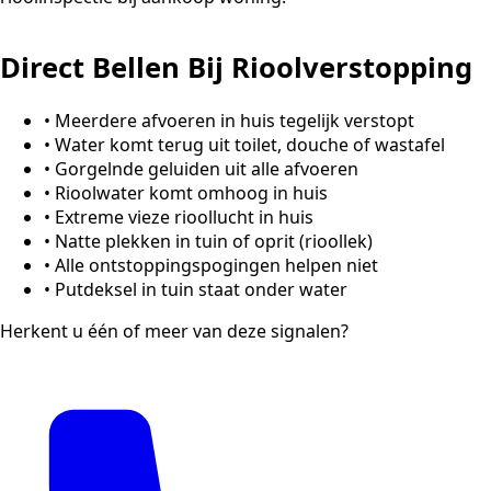
Direct Bellen Bij Rioolverstopping
•
Meerdere afvoeren in huis tegelijk verstopt
•
Water komt terug uit toilet, douche of wastafel
•
Gorgelnde geluiden uit alle afvoeren
•
Rioolwater komt omhoog in huis
•
Extreme vieze rioollucht in huis
•
Natte plekken in tuin of oprit (rioollek)
•
Alle ontstoppingspogingen helpen niet
•
Putdeksel in tuin staat onder water
Herkent u één of meer van deze signalen?