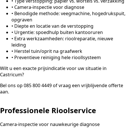
•
Type verstopping: papier vs. wortels vs. verzakking
•
Camera-inspectie voor diagnose
•
Benodigde methode: veegmachine, hogedrukspuit,
opgraven
•
Diepte en locatie van de verstopping
•
Urgentie: spoedhulp buiten kantooruren
•
Extra werkzaamheden: rioolreparatie, nieuwe
leiding
•
Herstel tuin/oprit na graafwerk
•
Preventieve reiniging hele rioollsysteem
Wilt u een exacte prijsindicatie voor uw situatie in
Castricum?
Bel ons op 085 800 4449 of vraag een vrijblijvende offerte
aan.
Professionele Rioolservice
Camera-inspectie voor nauwkeurige diagnose