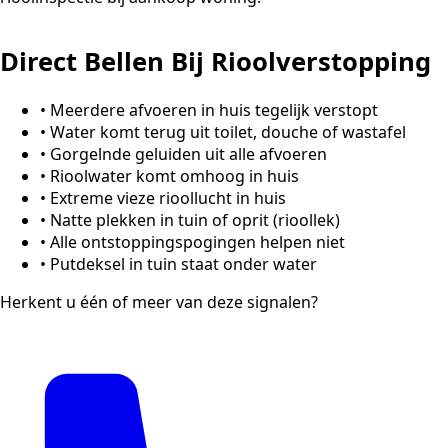
Direct Bellen Bij Rioolverstopping
•
Meerdere afvoeren in huis tegelijk verstopt
•
Water komt terug uit toilet, douche of wastafel
•
Gorgelnde geluiden uit alle afvoeren
•
Rioolwater komt omhoog in huis
•
Extreme vieze rioollucht in huis
•
Natte plekken in tuin of oprit (rioollek)
•
Alle ontstoppingspogingen helpen niet
•
Putdeksel in tuin staat onder water
Herkent u één of meer van deze signalen?