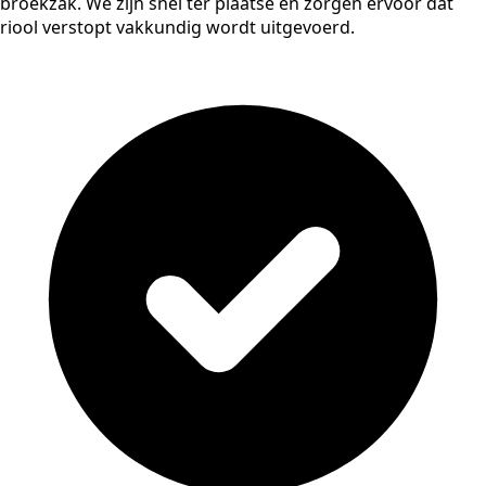
broekzak. We zijn snel ter plaatse en zorgen ervoor dat
riool verstopt vakkundig wordt uitgevoerd.