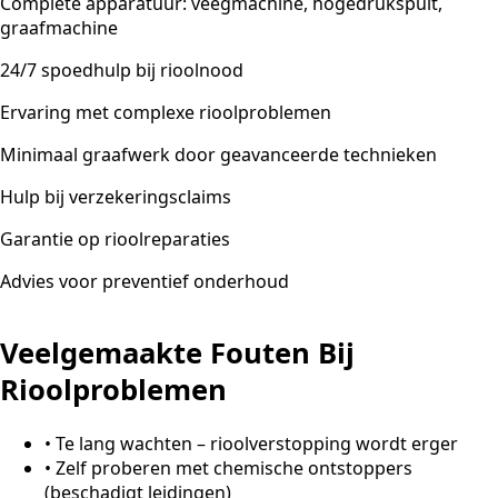
Complete apparatuur: veegmachine, hogedrukspuit,
graafmachine
24/7 spoedhulp bij rioolnood
Ervaring met complexe rioolproblemen
Minimaal graafwerk door geavanceerde technieken
Hulp bij verzekeringsclaims
Garantie op rioolreparaties
Advies voor preventief onderhoud
Veelgemaakte Fouten Bij
Rioolproblemen
•
Te lang wachten – rioolverstopping wordt erger
•
Zelf proberen met chemische ontstoppers
(beschadigt leidingen)