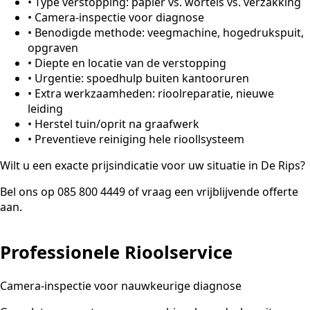
•
Type verstopping: papier vs. wortels vs. verzakking
•
Camera-inspectie voor diagnose
•
Benodigde methode: veegmachine, hogedrukspuit,
opgraven
•
Diepte en locatie van de verstopping
•
Urgentie: spoedhulp buiten kantooruren
•
Extra werkzaamheden: rioolreparatie, nieuwe
leiding
•
Herstel tuin/oprit na graafwerk
•
Preventieve reiniging hele rioollsysteem
Wilt u een exacte prijsindicatie voor uw situatie in De Rips?
Bel ons op 085 800 4449 of vraag een vrijblijvende offerte
aan.
Professionele Rioolservice
Camera-inspectie voor nauwkeurige diagnose