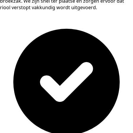
broekzak. We zijn snel ter plaatse en zorgen ervoor dat
riool verstopt vakkundig wordt uitgevoerd.