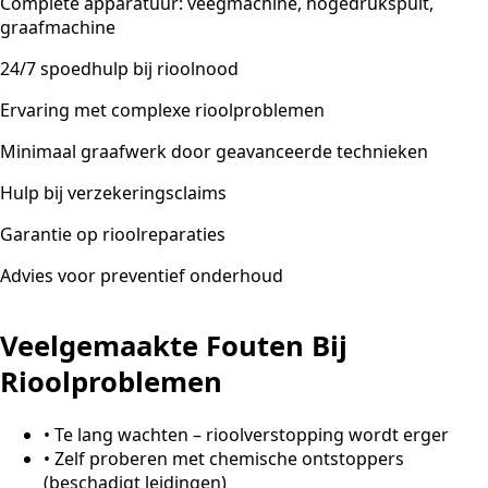
Complete apparatuur: veegmachine, hogedrukspuit,
graafmachine
24/7 spoedhulp bij rioolnood
Ervaring met complexe rioolproblemen
Minimaal graafwerk door geavanceerde technieken
Hulp bij verzekeringsclaims
Garantie op rioolreparaties
Advies voor preventief onderhoud
Veelgemaakte Fouten Bij
Rioolproblemen
•
Te lang wachten – rioolverstopping wordt erger
•
Zelf proberen met chemische ontstoppers
(beschadigt leidingen)