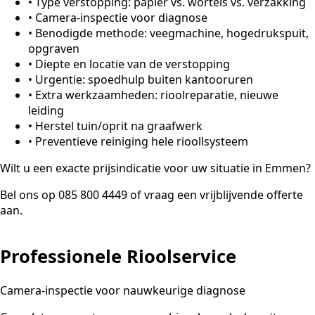
•
Type verstopping: papier vs. wortels vs. verzakking
•
Camera-inspectie voor diagnose
•
Benodigde methode: veegmachine, hogedrukspuit,
opgraven
•
Diepte en locatie van de verstopping
•
Urgentie: spoedhulp buiten kantooruren
•
Extra werkzaamheden: rioolreparatie, nieuwe
leiding
•
Herstel tuin/oprit na graafwerk
•
Preventieve reiniging hele rioollsysteem
Wilt u een exacte prijsindicatie voor uw situatie in Emmen?
Bel ons op 085 800 4449 of vraag een vrijblijvende offerte
aan.
Professionele Rioolservice
Camera-inspectie voor nauwkeurige diagnose