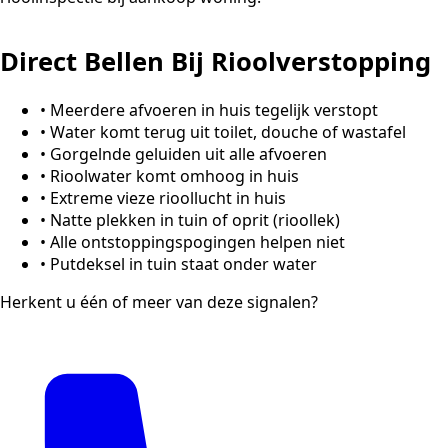
Direct Bellen Bij Rioolverstopping
•
Meerdere afvoeren in huis tegelijk verstopt
•
Water komt terug uit toilet, douche of wastafel
•
Gorgelnde geluiden uit alle afvoeren
•
Rioolwater komt omhoog in huis
•
Extreme vieze rioollucht in huis
•
Natte plekken in tuin of oprit (rioollek)
•
Alle ontstoppingspogingen helpen niet
•
Putdeksel in tuin staat onder water
Herkent u één of meer van deze signalen?