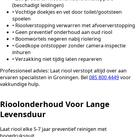
(beschadigt leidingen)
•
Vochtige doekjes en vet door toilet/gootsteen
spoelen
•
Rioolverstopping verwarren met afvoerverstopping
•
Geen preventief onderhoud aan oud riool
•
Boomwortels negeren nabij riolering
•
Goedkope ontstopper zonder camera-inspectie
inhuren
•
Verzakking niet tijdig laten repareren
Professioneel advies:
Laat riool verstopt altijd over aan
ervaren specialisten in Groningen. Bel
085 800 4449
voor
vakkundige hulp.
Rioolonderhoud Voor Lange
Levensduur
Laat riool elke 5-7 jaar preventief reinigen met
hogedrukspuit