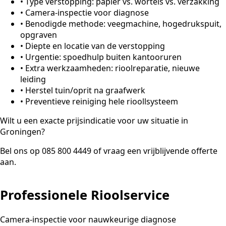
•
Type verstopping: papier vs. wortels vs. verzakking
•
Camera-inspectie voor diagnose
•
Benodigde methode: veegmachine, hogedrukspuit,
opgraven
•
Diepte en locatie van de verstopping
•
Urgentie: spoedhulp buiten kantooruren
•
Extra werkzaamheden: rioolreparatie, nieuwe
leiding
•
Herstel tuin/oprit na graafwerk
•
Preventieve reiniging hele rioollsysteem
Wilt u een exacte prijsindicatie voor uw situatie in
Groningen?
Bel ons op 085 800 4449 of vraag een vrijblijvende offerte
aan.
Professionele Rioolservice
Camera-inspectie voor nauwkeurige diagnose