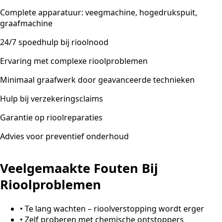
Complete apparatuur: veegmachine, hogedrukspuit,
graafmachine
24/7 spoedhulp bij rioolnood
Ervaring met complexe rioolproblemen
Minimaal graafwerk door geavanceerde technieken
Hulp bij verzekeringsclaims
Garantie op rioolreparaties
Advies voor preventief onderhoud
Veelgemaakte Fouten Bij
Rioolproblemen
•
Te lang wachten – rioolverstopping wordt erger
•
Zelf proberen met chemische ontstoppers