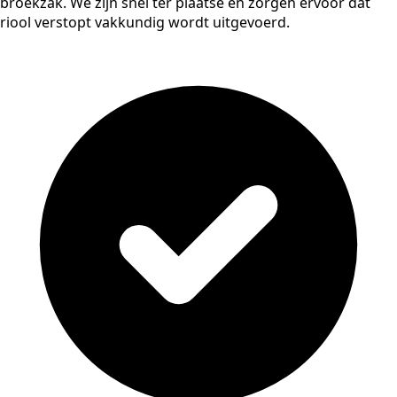
broekzak. We zijn snel ter plaatse en zorgen ervoor dat
riool verstopt vakkundig wordt uitgevoerd.