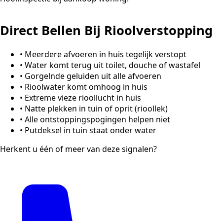
Direct Bellen Bij Rioolverstopping
•
Meerdere afvoeren in huis tegelijk verstopt
•
Water komt terug uit toilet, douche of wastafel
•
Gorgelnde geluiden uit alle afvoeren
•
Rioolwater komt omhoog in huis
•
Extreme vieze rioollucht in huis
•
Natte plekken in tuin of oprit (rioollek)
•
Alle ontstoppingspogingen helpen niet
•
Putdeksel in tuin staat onder water
Herkent u één of meer van deze signalen?