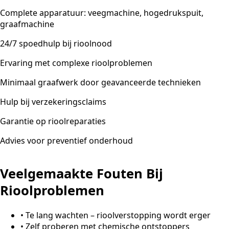
Complete apparatuur: veegmachine, hogedrukspuit,
graafmachine
24/7 spoedhulp bij rioolnood
Ervaring met complexe rioolproblemen
Minimaal graafwerk door geavanceerde technieken
Hulp bij verzekeringsclaims
Garantie op rioolreparaties
Advies voor preventief onderhoud
Veelgemaakte Fouten Bij
Rioolproblemen
•
Te lang wachten – rioolverstopping wordt erger
•
Zelf proberen met chemische ontstoppers