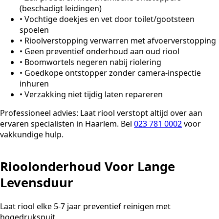
(beschadigt leidingen)
•
Vochtige doekjes en vet door toilet/gootsteen
spoelen
•
Rioolverstopping verwarren met afvoerverstopping
•
Geen preventief onderhoud aan oud riool
•
Boomwortels negeren nabij riolering
•
Goedkope ontstopper zonder camera-inspectie
inhuren
•
Verzakking niet tijdig laten repareren
Professioneel advies:
Laat riool verstopt altijd over aan
ervaren specialisten in Haarlem. Bel
023 781 0002
voor
vakkundige hulp.
Rioolonderhoud Voor Lange
Levensduur
Laat riool elke 5-7 jaar preventief reinigen met
hogedrukspuit