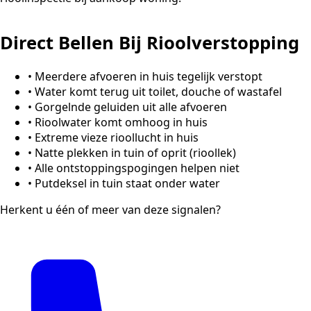
Direct Bellen Bij Rioolverstopping
•
Meerdere afvoeren in huis tegelijk verstopt
•
Water komt terug uit toilet, douche of wastafel
•
Gorgelnde geluiden uit alle afvoeren
•
Rioolwater komt omhoog in huis
•
Extreme vieze rioollucht in huis
•
Natte plekken in tuin of oprit (rioollek)
•
Alle ontstoppingspogingen helpen niet
•
Putdeksel in tuin staat onder water
Herkent u één of meer van deze signalen?