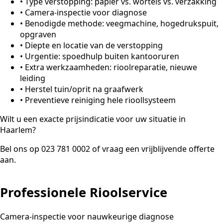
•
Type verstopping: papier vs. wortels vs. verzakking
•
Camera-inspectie voor diagnose
•
Benodigde methode: veegmachine, hogedrukspuit,
opgraven
•
Diepte en locatie van de verstopping
•
Urgentie: spoedhulp buiten kantooruren
•
Extra werkzaamheden: rioolreparatie, nieuwe
leiding
•
Herstel tuin/oprit na graafwerk
•
Preventieve reiniging hele rioollsysteem
Wilt u een exacte prijsindicatie voor uw situatie in
Haarlem?
Bel ons op 023 781 0002 of vraag een vrijblijvende offerte
aan.
Professionele Rioolservice
Camera-inspectie voor nauwkeurige diagnose