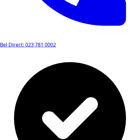
Bel Direct: 023 781 0002