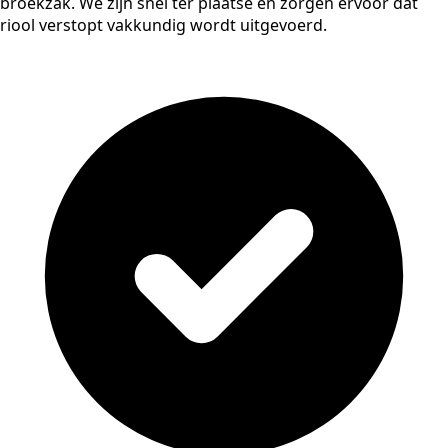
broekzak. We zijn snel ter plaatse en zorgen ervoor dat
riool verstopt vakkundig wordt uitgevoerd.