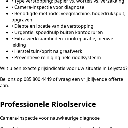
•
Type verstopping: papier vs. wortels vs. verzakking
•
Camera-inspectie voor diagnose
•
Benodigde methode: veegmachine, hogedrukspuit,
opgraven
•
Diepte en locatie van de verstopping
•
Urgentie: spoedhulp buiten kantooruren
•
Extra werkzaamheden: rioolreparatie, nieuwe
leiding
•
Herstel tuin/oprit na graafwerk
•
Preventieve reiniging hele rioollsysteem
Wilt u een exacte prijsindicatie voor uw situatie in Lelystad?
Bel ons op 085 800 4449 of vraag een vrijblijvende offerte
aan.
Professionele Rioolservice
Camera-inspectie voor nauwkeurige diagnose