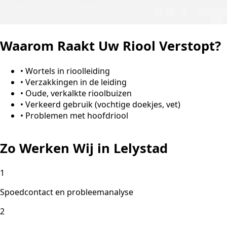
Waarom Raakt Uw Riool Verstopt?
•
Wortels in rioolleiding
•
Verzakkingen in de leiding
•
Oude, verkalkte rioolbuizen
•
Verkeerd gebruik (vochtige doekjes, vet)
•
Problemen met hoofdriool
Zo Werken Wij in Lelystad
1
Spoedcontact en probleemanalyse
2