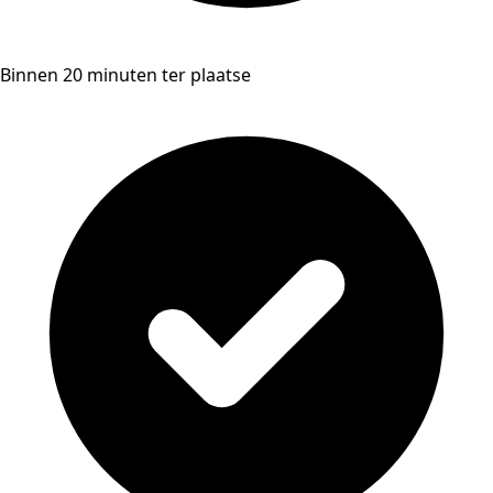
Binnen 20 minuten ter plaatse