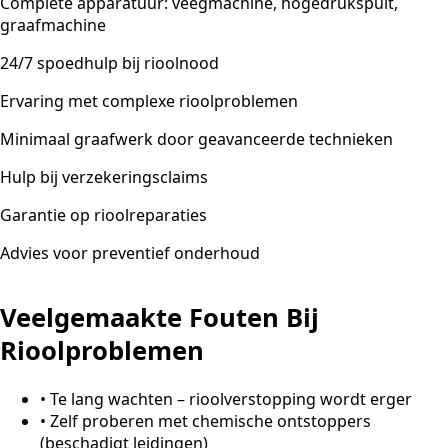
Complete apparatuur: veegmachine, hogedrukspuit,
graafmachine
24/7 spoedhulp bij rioolnood
Ervaring met complexe rioolproblemen
Minimaal graafwerk door geavanceerde technieken
Hulp bij verzekeringsclaims
Garantie op rioolreparaties
Advies voor preventief onderhoud
Veelgemaakte Fouten Bij
Rioolproblemen
•
Te lang wachten – rioolverstopping wordt erger
•
Zelf proberen met chemische ontstoppers
(beschadigt leidingen)