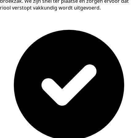
broekzak. We zijn snel ter plaatse en zorgen ervoor dat
riool verstopt vakkundig wordt uitgevoerd.