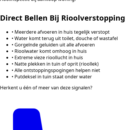
Direct Bellen Bij Rioolverstopping
•
Meerdere afvoeren in huis tegelijk verstopt
•
Water komt terug uit toilet, douche of wastafel
•
Gorgelnde geluiden uit alle afvoeren
•
Rioolwater komt omhoog in huis
•
Extreme vieze rioollucht in huis
•
Natte plekken in tuin of oprit (rioollek)
•
Alle ontstoppingspogingen helpen niet
•
Putdeksel in tuin staat onder water
Herkent u één of meer van deze signalen?