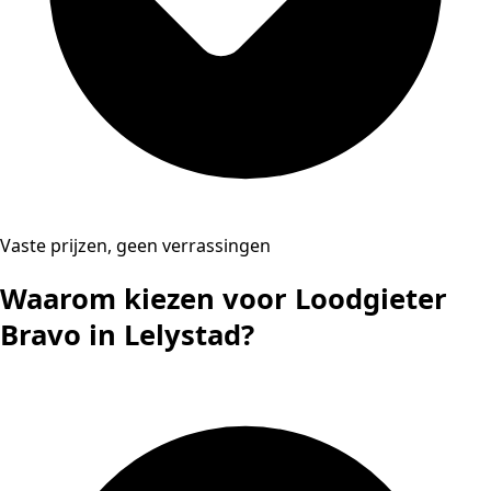
Vaste prijzen, geen verrassingen
Waarom kiezen voor Loodgieter
Bravo in Lelystad?