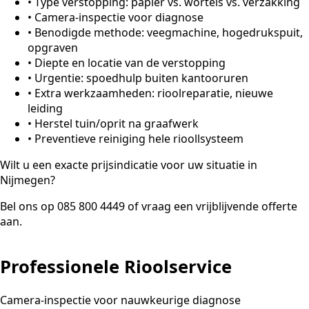
•
Type verstopping: papier vs. wortels vs. verzakking
•
Camera-inspectie voor diagnose
•
Benodigde methode: veegmachine, hogedrukspuit,
opgraven
•
Diepte en locatie van de verstopping
•
Urgentie: spoedhulp buiten kantooruren
•
Extra werkzaamheden: rioolreparatie, nieuwe
leiding
•
Herstel tuin/oprit na graafwerk
•
Preventieve reiniging hele rioollsysteem
Wilt u een exacte prijsindicatie voor uw situatie in
Nijmegen?
Bel ons op 085 800 4449 of vraag een vrijblijvende offerte
aan.
Professionele Rioolservice
Camera-inspectie voor nauwkeurige diagnose