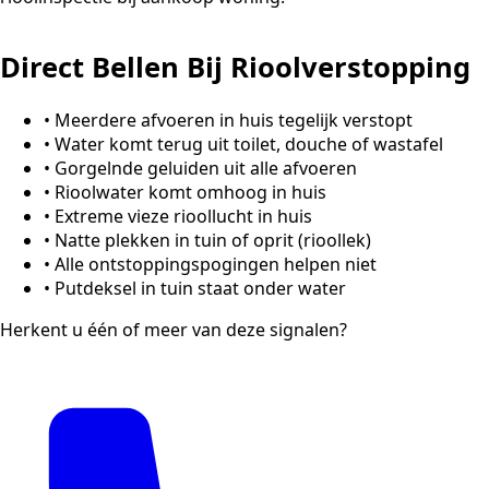
Direct Bellen Bij Rioolverstopping
•
Meerdere afvoeren in huis tegelijk verstopt
•
Water komt terug uit toilet, douche of wastafel
•
Gorgelnde geluiden uit alle afvoeren
•
Rioolwater komt omhoog in huis
•
Extreme vieze rioollucht in huis
•
Natte plekken in tuin of oprit (rioollek)
•
Alle ontstoppingspogingen helpen niet
•
Putdeksel in tuin staat onder water
Herkent u één of meer van deze signalen?