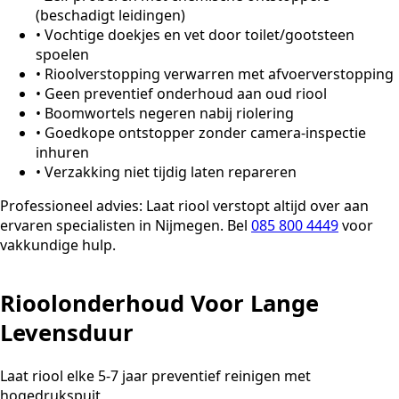
(beschadigt leidingen)
•
Vochtige doekjes en vet door toilet/gootsteen
spoelen
•
Rioolverstopping verwarren met afvoerverstopping
•
Geen preventief onderhoud aan oud riool
•
Boomwortels negeren nabij riolering
•
Goedkope ontstopper zonder camera-inspectie
inhuren
•
Verzakking niet tijdig laten repareren
Professioneel advies:
Laat riool verstopt altijd over aan
ervaren specialisten in Nijmegen. Bel
085 800 4449
voor
vakkundige hulp.
Rioolonderhoud Voor Lange
Levensduur
Laat riool elke 5-7 jaar preventief reinigen met
hogedrukspuit