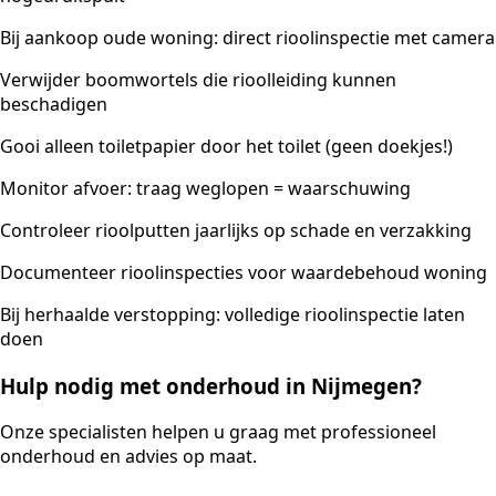
Bij aankoop oude woning: direct rioolinspectie met camera
Verwijder boomwortels die rioolleiding kunnen
beschadigen
Gooi alleen toiletpapier door het toilet (geen doekjes!)
Monitor afvoer: traag weglopen = waarschuwing
Controleer rioolputten jaarlijks op schade en verzakking
Documenteer rioolinspecties voor waardebehoud woning
Bij herhaalde verstopping: volledige rioolinspectie laten
doen
Hulp nodig met onderhoud in Nijmegen?
Onze specialisten helpen u graag met professioneel
onderhoud en advies op maat.