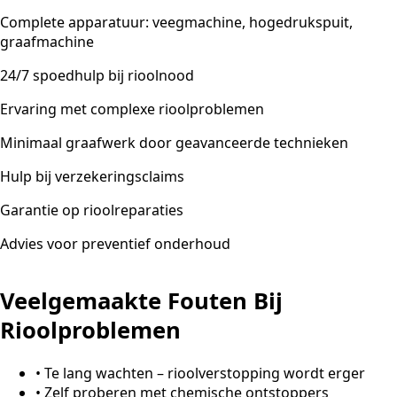
Complete apparatuur: veegmachine, hogedrukspuit,
graafmachine
24/7 spoedhulp bij rioolnood
Ervaring met complexe rioolproblemen
Minimaal graafwerk door geavanceerde technieken
Hulp bij verzekeringsclaims
Garantie op rioolreparaties
Advies voor preventief onderhoud
Veelgemaakte Fouten Bij
Rioolproblemen
•
Te lang wachten – rioolverstopping wordt erger
•
Zelf proberen met chemische ontstoppers