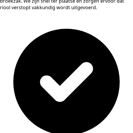
broekzak. We zijn snel ter plaatse en zorgen ervoor dat
riool verstopt vakkundig wordt uitgevoerd.