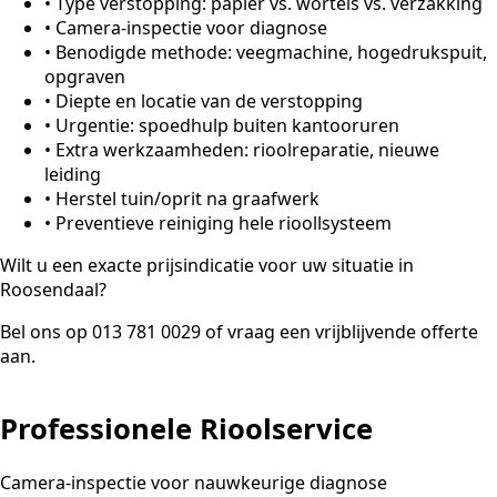
•
Type verstopping: papier vs. wortels vs. verzakking
•
Camera-inspectie voor diagnose
•
Benodigde methode: veegmachine, hogedrukspuit,
opgraven
•
Diepte en locatie van de verstopping
•
Urgentie: spoedhulp buiten kantooruren
•
Extra werkzaamheden: rioolreparatie, nieuwe
leiding
•
Herstel tuin/oprit na graafwerk
•
Preventieve reiniging hele rioollsysteem
Wilt u een exacte prijsindicatie voor uw situatie in
Roosendaal?
Bel ons op 013 781 0029 of vraag een vrijblijvende offerte
aan.
Professionele Rioolservice
Camera-inspectie voor nauwkeurige diagnose