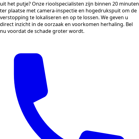
uit het putje? Onze rioolspecialisten zijn binnen 20 minuten
ter plaatse met camera-inspectie en hogedrukspuit om de
verstopping te lokaliseren en op te lossen. We geven u
direct inzicht in de oorzaak en voorkomen herhaling. Bel
nu voordat de schade groter wordt.