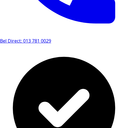
Bel Direct: 013 781 0029