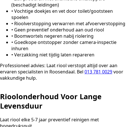
(beschadigt leidingen)
•
Vochtige doekjes en vet door toilet/gootsteen
spoelen
•
Rioolverstopping verwarren met afvoerverstopping
•
Geen preventief onderhoud aan oud riool
•
Boomwortels negeren nabij riolering
•
Goedkope ontstopper zonder camera-inspectie
inhuren
•
Verzakking niet tijdig laten repareren
Professioneel advies:
Laat riool verstopt altijd over aan
ervaren specialisten in Roosendaal. Bel
013 781 0029
voor
vakkundige hulp.
Rioolonderhoud Voor Lange
Levensduur
Laat riool elke 5-7 jaar preventief reinigen met
hogedrukspuit