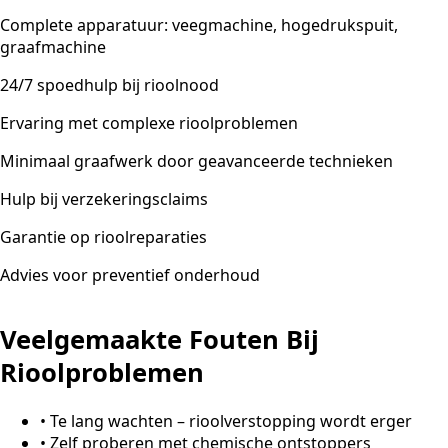
Complete apparatuur: veegmachine, hogedrukspuit,
graafmachine
24/7 spoedhulp bij rioolnood
Ervaring met complexe rioolproblemen
Minimaal graafwerk door geavanceerde technieken
Hulp bij verzekeringsclaims
Garantie op rioolreparaties
Advies voor preventief onderhoud
Veelgemaakte Fouten Bij
Rioolproblemen
•
Te lang wachten – rioolverstopping wordt erger
•
Zelf proberen met chemische ontstoppers