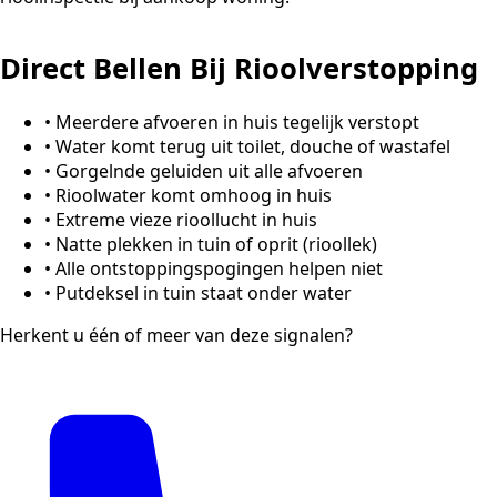
Direct Bellen Bij Rioolverstopping
•
Meerdere afvoeren in huis tegelijk verstopt
•
Water komt terug uit toilet, douche of wastafel
•
Gorgelnde geluiden uit alle afvoeren
•
Rioolwater komt omhoog in huis
•
Extreme vieze rioollucht in huis
•
Natte plekken in tuin of oprit (rioollek)
•
Alle ontstoppingspogingen helpen niet
•
Putdeksel in tuin staat onder water
Herkent u één of meer van deze signalen?