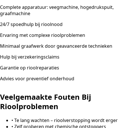
Complete apparatuur: veegmachine, hogedrukspuit,
graafmachine
24/7 spoedhulp bij rioolnood
Ervaring met complexe rioolproblemen
Minimaal graafwerk door geavanceerde technieken
Hulp bij verzekeringsclaims
Garantie op rioolreparaties
Advies voor preventief onderhoud
Veelgemaakte Fouten Bij
Rioolproblemen
•
Te lang wachten – rioolverstopping wordt erger
•
Zelf proberen met chemische ontstoppers