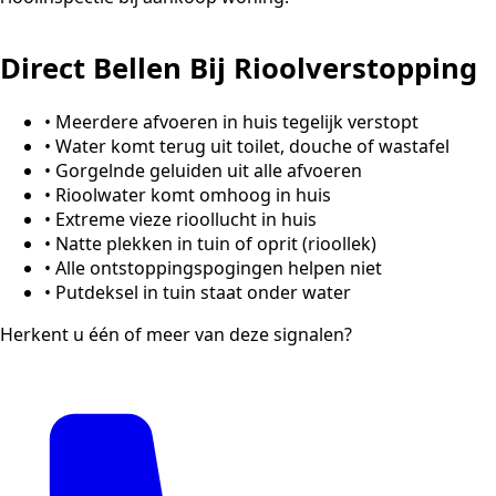
Direct Bellen Bij Rioolverstopping
•
Meerdere afvoeren in huis tegelijk verstopt
•
Water komt terug uit toilet, douche of wastafel
•
Gorgelnde geluiden uit alle afvoeren
•
Rioolwater komt omhoog in huis
•
Extreme vieze rioollucht in huis
•
Natte plekken in tuin of oprit (rioollek)
•
Alle ontstoppingspogingen helpen niet
•
Putdeksel in tuin staat onder water
Herkent u één of meer van deze signalen?