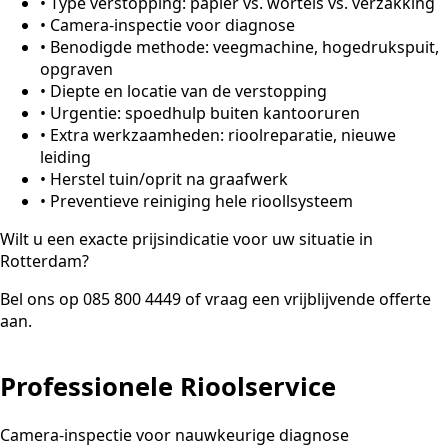
•
Type verstopping: papier vs. wortels vs. verzakking
•
Camera-inspectie voor diagnose
•
Benodigde methode: veegmachine, hogedrukspuit,
opgraven
•
Diepte en locatie van de verstopping
•
Urgentie: spoedhulp buiten kantooruren
•
Extra werkzaamheden: rioolreparatie, nieuwe
leiding
•
Herstel tuin/oprit na graafwerk
•
Preventieve reiniging hele rioollsysteem
Wilt u een exacte prijsindicatie voor uw situatie in
Rotterdam?
Bel ons op 085 800 4449 of vraag een vrijblijvende offerte
aan.
Professionele Rioolservice
Camera-inspectie voor nauwkeurige diagnose