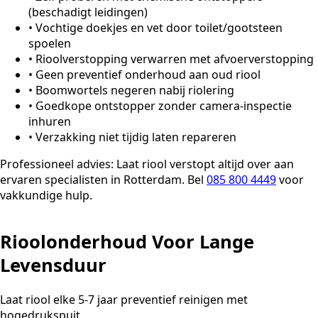
(beschadigt leidingen)
•
Vochtige doekjes en vet door toilet/gootsteen
spoelen
•
Rioolverstopping verwarren met afvoerverstopping
•
Geen preventief onderhoud aan oud riool
•
Boomwortels negeren nabij riolering
•
Goedkope ontstopper zonder camera-inspectie
inhuren
•
Verzakking niet tijdig laten repareren
Professioneel advies:
Laat riool verstopt altijd over aan
ervaren specialisten in Rotterdam. Bel
085 800 4449
voor
vakkundige hulp.
Rioolonderhoud Voor Lange
Levensduur
Laat riool elke 5-7 jaar preventief reinigen met
hogedrukspuit