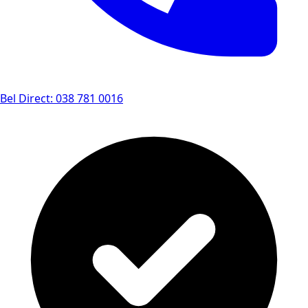
Bel Direct: 038 781 0016