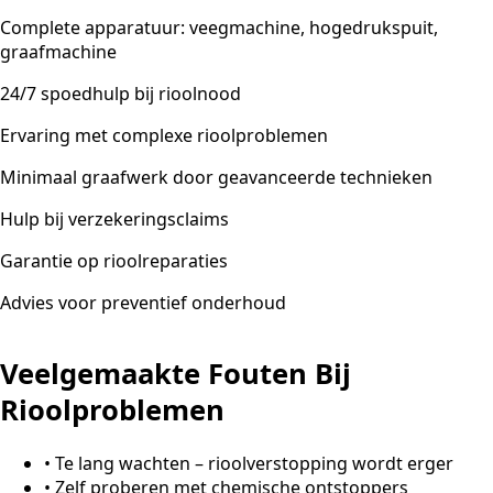
Complete apparatuur: veegmachine, hogedrukspuit,
graafmachine
24/7 spoedhulp bij rioolnood
Ervaring met complexe rioolproblemen
Minimaal graafwerk door geavanceerde technieken
Hulp bij verzekeringsclaims
Garantie op rioolreparaties
Advies voor preventief onderhoud
Veelgemaakte Fouten Bij
Rioolproblemen
•
Te lang wachten – rioolverstopping wordt erger
•
Zelf proberen met chemische ontstoppers