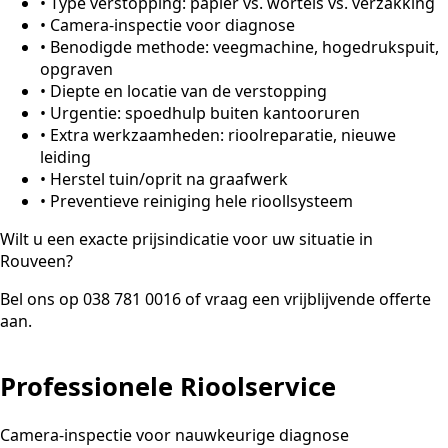
•
Type verstopping: papier vs. wortels vs. verzakking
•
Camera-inspectie voor diagnose
•
Benodigde methode: veegmachine, hogedrukspuit,
opgraven
•
Diepte en locatie van de verstopping
•
Urgentie: spoedhulp buiten kantooruren
•
Extra werkzaamheden: rioolreparatie, nieuwe
leiding
•
Herstel tuin/oprit na graafwerk
•
Preventieve reiniging hele rioollsysteem
Wilt u een exacte prijsindicatie voor uw situatie in
Rouveen?
Bel ons op 038 781 0016 of vraag een vrijblijvende offerte
aan.
Professionele Rioolservice
Camera-inspectie voor nauwkeurige diagnose