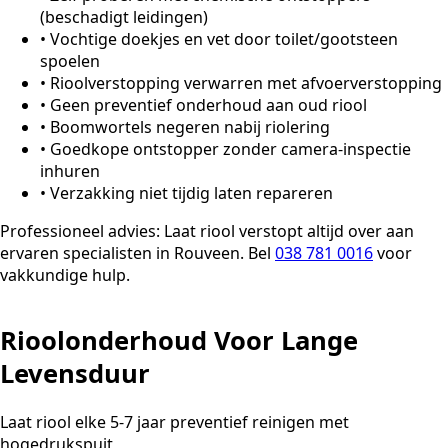
(beschadigt leidingen)
•
Vochtige doekjes en vet door toilet/gootsteen
spoelen
•
Rioolverstopping verwarren met afvoerverstopping
•
Geen preventief onderhoud aan oud riool
•
Boomwortels negeren nabij riolering
•
Goedkope ontstopper zonder camera-inspectie
inhuren
•
Verzakking niet tijdig laten repareren
Professioneel advies:
Laat riool verstopt altijd over aan
ervaren specialisten in Rouveen. Bel
038 781 0016
voor
vakkundige hulp.
Rioolonderhoud Voor Lange
Levensduur
Laat riool elke 5-7 jaar preventief reinigen met
hogedrukspuit