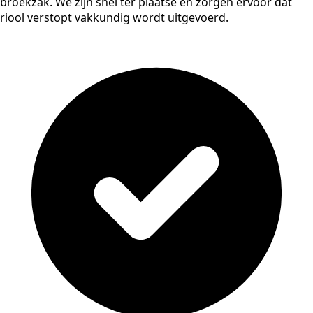
broekzak. We zijn snel ter plaatse en zorgen ervoor dat
riool verstopt vakkundig wordt uitgevoerd.