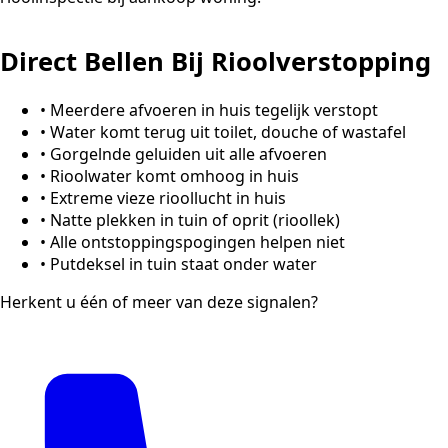
Direct Bellen Bij Rioolverstopping
•
Meerdere afvoeren in huis tegelijk verstopt
•
Water komt terug uit toilet, douche of wastafel
•
Gorgelnde geluiden uit alle afvoeren
•
Rioolwater komt omhoog in huis
•
Extreme vieze rioollucht in huis
•
Natte plekken in tuin of oprit (rioollek)
•
Alle ontstoppingspogingen helpen niet
•
Putdeksel in tuin staat onder water
Herkent u één of meer van deze signalen?