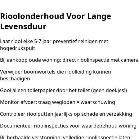
Rioolonderhoud Voor Lange
Levensduur
Laat riool elke 5-7 jaar preventief reinigen met
hogedrukspuit
Bij aankoop oude woning: direct rioolinspectie met camera
Verwijder boomwortels die rioolleiding kunnen
beschadigen
Gooi alleen toiletpapier door het toilet (geen doekjes!)
Monitor afvoer: traag weglopen = waarschuwing
Controleer rioolputten jaarlijks op schade en verzakking
Documenteer rioolinspecties voor waardebehoud woning
Bij herhaalde verstopping: volledige rioolinspectie laten