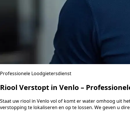
Professionele Loodgietersdienst
Riool Verstopt in Venlo – Professione
Staat uw riool in Venlo vol of komt er water omhoog uit he
verstopping te lokaliseren en op te lossen. We geven u dir