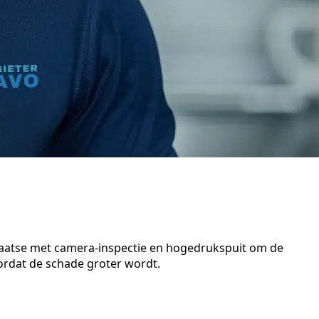
 plaatse met camera-inspectie en hogedrukspuit om de
oordat de schade groter wordt.