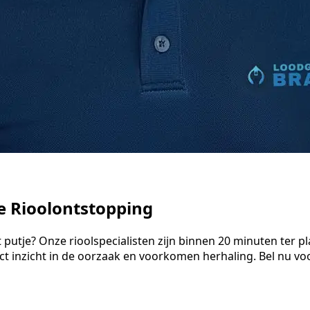
le Rioolontstopping
t putje? Onze rioolspecialisten zijn binnen 20 minuten ter
ect inzicht in de oorzaak en voorkomen herhaling. Bel nu v