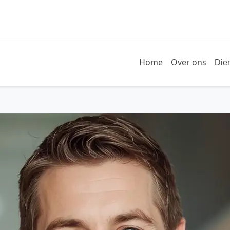
Home
Over ons
Die